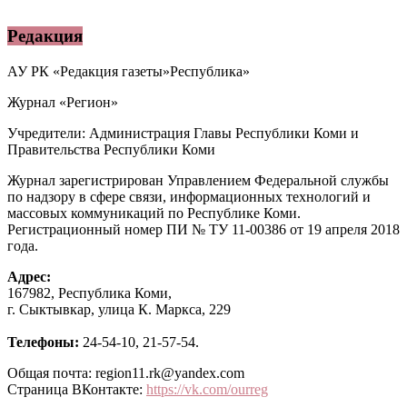
Редакция
АУ РК «Редакция газеты»Республика»
Журнал «Регион»
Учредители: Администрация Главы Республики Коми и
Правительства Республики Коми
Журнал зарегистрирован Управлением Федеральной службы
по надзору в сфере связи, информационных технологий и
массовых коммуникаций по Республике Коми.
Регистрационный номер ПИ № ТУ 11-00386 от 19 апреля 2018
года.
Адрес:
167982, Республика Коми,
г. Сыктывкар, улица К. Маркса, 229
Телефоны:
24-54-10, 21-57-54.
Общая почта: region11.rk@yandex.com
Страница ВКонтакте:
https://vk.com/ourreg