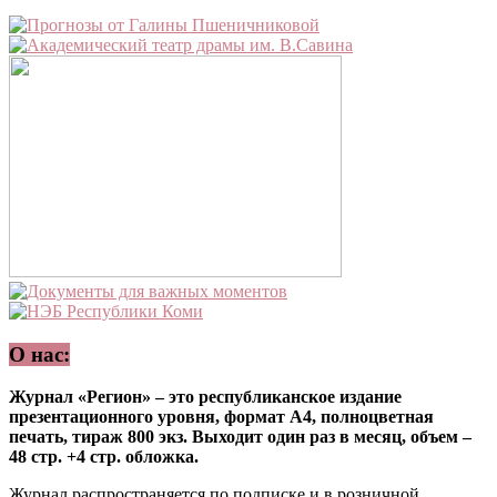
О нас:
Журнал «Регион» – это республиканское издание
презентационного уровня, формат А4, полноцветная
печать, тираж 800 экз. Выходит один раз в месяц, объем –
48 стр. +4 стр. обложка.
Журнал распространяется по подписке и в розничной