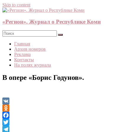
Skip to content
«Регион». Журнал о Республике Коми
Главная
Архив номеров
Реклама
Контакты
На полях журнала
В опере «Борис Годунов».
VK
Odnoklassniki
Facebook
Twitter