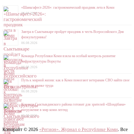
«Шаньгафест-2026»: гастрономический праздник лета в Коми
06.08.2026
Завтра в Сыктывкаре пройдет праздник в честь Всероссийского Дня
физкультурника!
06.08.2026
Команда Республики Коми взяла на особый контроль развитие
инфраструктуры Воркуты
06.08.2026
Путь к мирной жизни: как в Коми помогают ветеранам СВО найти свое
место на рынке труда
06.08.2026
Команда Сыктывдинского района готовит для зрителей «Шондібана»
погружение в мир коми легенд
05.08.2026
Копирайт © 2026
«Регион». Журнал о Республике Коми
. Все