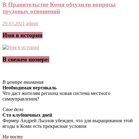
В Правительстве Коми обсудили вопросы
трудовых отношений
29.03.2021
admin
Имя в истории
В свежем номере:
В центре внимания
Необходимая вертикаль
Что даст жителям региона новая система местного
самоуправления?
Свое дело
Сто клубничных дней
Фермер Андрей Лызлов убежден, что для выращивания этой
ягоды в Коми есть прекрасные условия
На посту