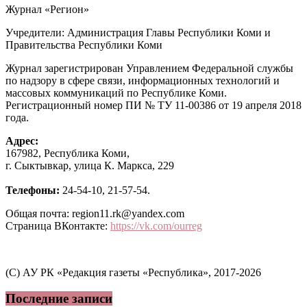
Журнал «Регион»
Учредители: Администрация Главы Республики Коми и
Правительства Республики Коми
Журнал зарегистрирован Управлением Федеральной службы
по надзору в сфере связи, информационных технологий и
массовых коммуникаций по Республике Коми.
Регистрационный номер ПИ № ТУ 11-00386 от 19 апреля 2018
года.
Адрес:
167982, Республика Коми,
г. Сыктывкар, улица К. Маркса, 229
Телефоны:
24-54-10, 21-57-54.
Общая почта: region11.rk@yandex.com
Страница ВКонтакте:
https://vk.com/ourreg
(C) АУ РК «Редакция газеты «Республика», 2017-2026
Последние записи