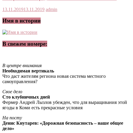
13.11.2019
13.11.2019
admin
Имя в истории
В свежем номере:
В центре внимания
Необходимая вертикаль
Что даст жителям региона новая система местного
самоуправления?
Свое дело
Сто клубничных дней
Фермер Андрей Лызлов убежден, что для выращивания этой
ягоды в Коми есть прекрасные условия
На посту
Денис Кнутарев: «Дорожная безопасность – наше общее
дело»