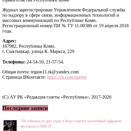
Журнал зарегистрирован Управлением Федеральной службы
по надзору в сфере связи, информационных технологий и
массовых коммуникаций по Республике Коми.
Регистрационный номер ПИ № ТУ 11-00386 от 19 апреля 2018
года.
Адрес:
167982, Республика Коми,
г. Сыктывкар, улица К. Маркса, 229
Телефоны:
24-54-10, 21-57-54.
Общая почта: region11.rk@yandex.com
Страница ВКонтакте:
https://vk.com/ourreg
(C) АУ РК «Редакция газеты «Республика», 2017-2026
Последние записи
350 геймеров из трёх стран: в Коми стартует масштабный цифровой
фестиваль GAME-IT