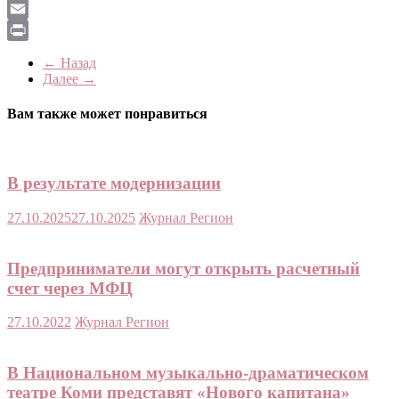
LiveJournal
Email
Print
← Назад
Далее →
Вам также может понравиться
В результате модернизации
27.10.2025
27.10.2025
Журнал Регион
Предприниматели могут открыть расчетный
счет через МФЦ
27.10.2022
Журнал Регион
В Национальном музыкально-драматическом
театре Коми представят «Нового капитана»