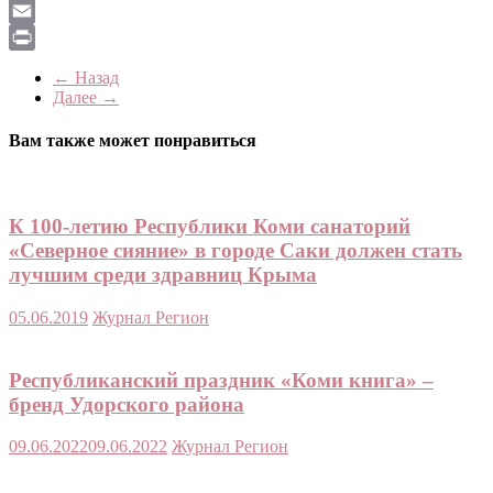
LiveJournal
Email
Print
← Назад
Далее →
Вам также может понравиться
К 100-летию Республики Коми санаторий
«Северное сияние» в городе Саки должен стать
лучшим среди здравниц Крыма
05.06.2019
Журнал Регион
Республиканский праздник «Коми книга» –
бренд Удорского района
09.06.2022
09.06.2022
Журнал Регион