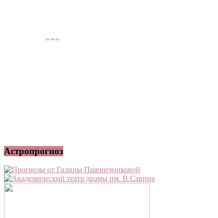
Астропрогноз