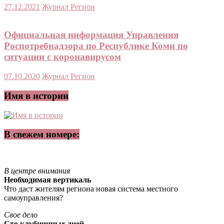
27.12.2021
Журнал Регион
Официальная информация Управления
Роспотребнадзора по Республике Коми по
ситуации с коронавирусом
07.10.2020
Журнал Регион
Имя в истории
В свежем номере:
В центре внимания
Необходимая вертикаль
Что даст жителям региона новая система местного
самоуправления?
Свое дело
Сто клубничных дней