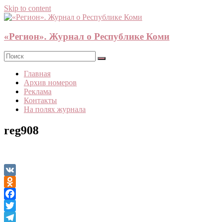
Skip to content
«Регион». Журнал о Республике Коми
Главная
Архив номеров
Реклама
Контакты
На полях журнала
reg908
VK
Odnoklassniki
Facebook
Twitter