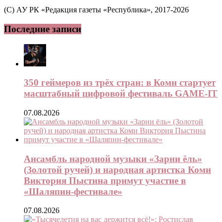
(C) АУ РК «Редакция газеты «Республика», 2017-2026
Последние записи
350 геймеров из трёх стран: в Коми стартует
масштабный цифровой фестиваль GAME-IT
07.08.2026
Ансамбль народной музыки «Зарни ёль»
(Золотой ручей) и народная артистка Коми
Виктория Пыстина примут участие в
«Шаляпин-фестивале»
07.08.2026