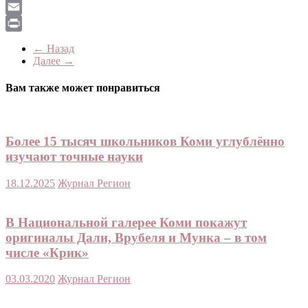
LiveJournal
Email
Print
← Назад
Далее →
Вам также может понравиться
Более 15 тысяч школьников Коми углублённо
изучают точные науки
18.12.2025
Журнал Регион
В Национальной галерее Коми покажут
оригиналы Дали, Врубеля и Мунка – в том
числе «Крик»
03.03.2020
Журнал Регион