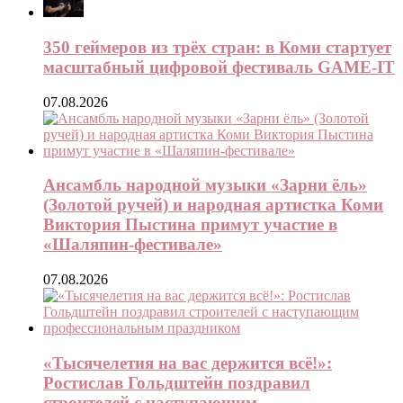
350 геймеров из трёх стран: в Коми стартует
масштабный цифровой фестиваль GAME-IT
07.08.2026
Ансамбль народной музыки «Зарни ёль»
(Золотой ручей) и народная артистка Коми
Виктория Пыстина примут участие в
«Шаляпин-фестивале»
07.08.2026
«Тысячелетия на вас держится всё!»:
Ростислав Гольдштейн поздравил
строителей с наступающим