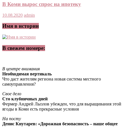
В Коми вырос спрос на ипотеку
10.08.2020
admin
Имя в истории
В свежем номере:
В центре внимания
Необходимая вертикаль
Что даст жителям региона новая система местного
самоуправления?
Свое дело
Сто клубничных дней
Фермер Андрей Лызлов убежден, что для выращивания этой
ягоды в Коми есть прекрасные условия
На посту
Денис Кнутарев: «Дорожная безопасность – наше общее