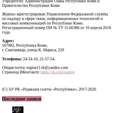
Учредители: Администрация Главы Республики Коми и
Правительства Республики Коми
Журнал зарегистрирован Управлением Федеральной службы
по надзору в сфере связи, информационных технологий и
массовых коммуникаций по Республике Коми.
Регистрационный номер ПИ № ТУ 11-00386 от 19 апреля 2018
года.
Адрес:
167982, Республика Коми,
г. Сыктывкар, улица К. Маркса, 229
Телефоны:
24-54-10, 21-57-54.
Общая почта: region11.rk@yandex.com
Страница ВКонтакте:
https://vk.com/ourreg
(C) АУ РК «Редакция газеты «Республика», 2017-2026
Последние записи