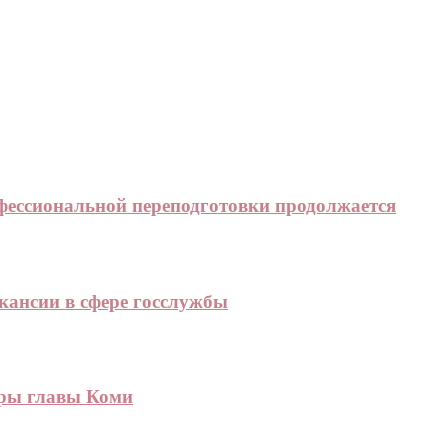
фессиональной переподготовки продолжается
кансии в сфере госслужбы
ры главы Коми