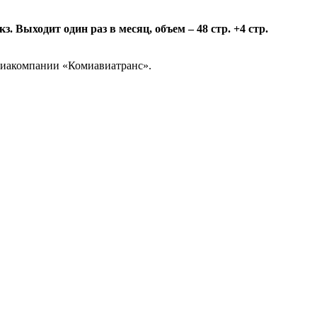
 Выходит один раз в месяц, объем – 48 стр. +4 стр.
авиакомпании «Комиавиатранс».