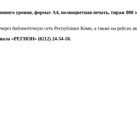
нного уровня, формат А4, полноцветная печать, тираж 800 экз.
 через библиотечную сеть Республики Коми, а также на рейсах 
ала «РЕГИОН» (8212) 24-54-10.