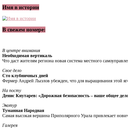
Имя в истории
В свежем номере:
В центре внимания
Необходимая вертикаль
Что даст жителям региона новая система местного самоуправл
Свое дело
Сто клубничных дней
Фермер Андрей Лызлов убежден, что для выращивания этой яг
На посту
Денис Кнутарев: «Дорожная безопасность – наше общее дел
Экотур
Туманная Народная
Самая высокая вершина Приполярного Урала привлекает нови
Галерея