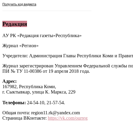
Редакция
АУ РК «Редакция газеты»Республика»
Журнал «Регион»
Учредители: Администрация Главы Республики Коми и Правит
Журнал зарегистрирован Управлением Федеральной службы по
ПИ № ТУ 11-00386 от 19 апреля 2018 года.
Адрес:
167982, Республика Коми,
г. Сыктывкар, улица К. Маркса, 229
Телефоны:
24-54-10, 21-57-54.
Общая почта: region11.rk@yandex.com
Страница ВКонтакте:
https://vk.com/ourreg