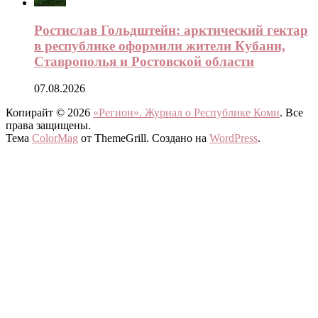
Ростислав Гольдштейн: арктический гектар
в республике оформили жители Кубани,
Ставрополья и Ростовской области
07.08.2026
Копирайт © 2026
«Регион». Журнал о Республике Коми
. Все
права защищены.
Тема
ColorMag
от ThemeGrill. Создано на
WordPress
.