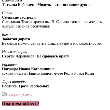
Найти себя
Татьяна Бобович: «Модель – это состояние души»
Сцена
Сельские гастроли
Спектакли Театра драмы им. В. Савина смогли посмотреть
жители районов республики
Былое
Забытая дорога
Ее следы можно увидеть в Сыктывкаре и его окрестностях
Имя в истории
Сергей Черепанов. Не сдаваясь врагу
Раритет
Награды Ивана Косолапкина
сохранились в Национальном музее Республики Коми
Дары природы
Росянка. Гроза насекомых
Подписывайтесь!