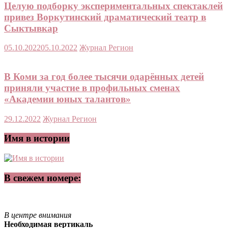
Целую подборку экспериментальных спектаклей
привез Воркутинский драматический театр в
Сыктывкар
05.10.2022
05.10.2022
Журнал Регион
В Коми за год более тысячи одарённых детей
приняли участие в профильных сменах
«Академии юных талантов»
29.12.2022
Журнал Регион
Имя в истории
В свежем номере:
В центре внимания
Необходимая вертикаль