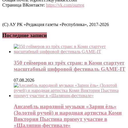
Страница ВКонтакте:
https://vk.com/ourreg
(C) АУ РК «Редакция газеты «Республика», 2017-2026
Последние записи
350 геймеров из трёх стран: в Коми стартует
масштабный цифровой фестиваль GAME-IT
07.08.2026
Ансамбль народной музыки «Зарни ёль»
(Золотой ручей) и народная артистка Коми
Виктория Пыстина примут участие в
«Шаляпин-фестивале»