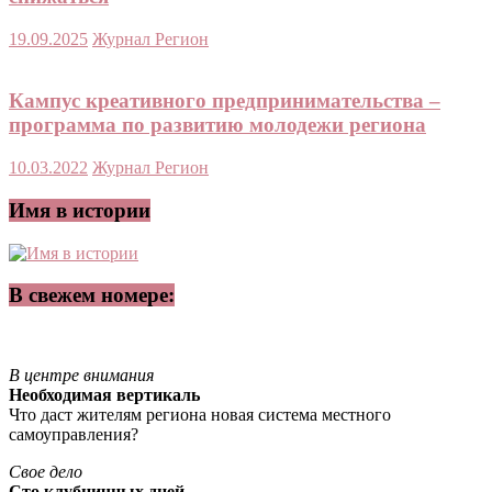
19.09.2025
Журнал Регион
Кампус креативного предпринимательства –
программа по развитию молодежи региона
10.03.2022
Журнал Регион
Имя в истории
В свежем номере:
В центре внимания
Необходимая вертикаль
Что даст жителям региона новая система местного
самоуправления?
Свое дело
Сто клубничных дней