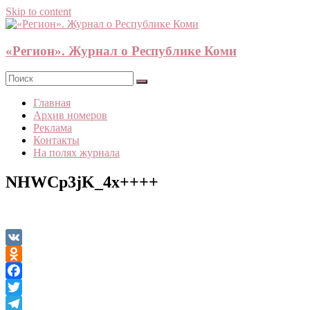
Skip to content
«Регион». Журнал о Республике Коми
Главная
Архив номеров
Реклама
Контакты
На полях журнала
NHWCp3jK_4x++++
VK
Odnoklassniki
Facebook
Twitter