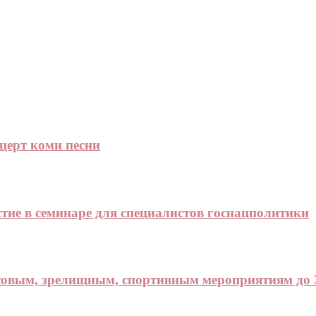
церт коми песни
ие в семинаре для специалистов госнацполитики
совым, зрелищным, спортивным мероприятиям до 3