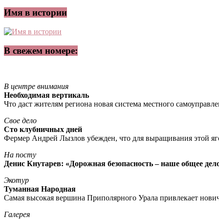
Имя в истории
В свежем номере:
В центре внимания
Необходимая вертикаль
Что даст жителям региона новая система местного самоуправл
Свое дело
Сто клубничных дней
Фермер Андрей Лызлов убежден, что для выращивания этой яг
На посту
Денис Кнутарев: «Дорожная безопасность – наше общее дел
Экотур
Туманная Народная
Самая высокая вершина Приполярного Урала привлекает нови
Галерея