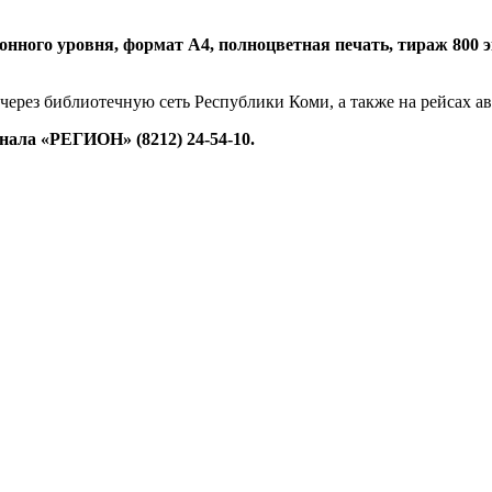
нного уровня, формат А4, полноцветная печать, тираж 800 экз.
 через библиотечную сеть Республики Коми, а также на рейсах 
ала «РЕГИОН» (8212) 24-54-10.