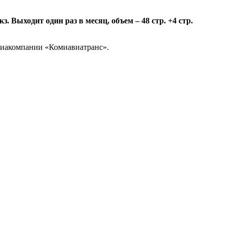
 Выходит один раз в месяц, объем – 48 стр. +4 стр.
авиакомпании «Комиавиатранс».