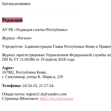
Редакция
АУ РК «Редакция газеты»Республика»
Журнал «Регион»
Учредители: Администрация Главы Республики Коми и Правит
Журнал зарегистрирован Управлением Федеральной службы по
ПИ № ТУ 11-00386 от 19 апреля 2018 года.
Адрес:
167982, Республика Коми,
г. Сыктывкар, улица К. Маркса, 229
Телефоны:
24-54-10, 21-57-54.
Общая почта: region11.rk@yandex.com
Страница ВКонтакте:
https://vk.com/ourreg