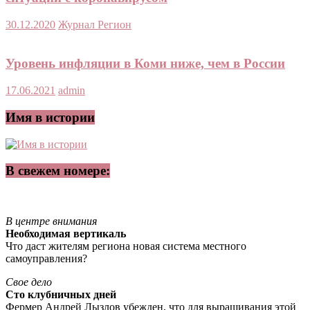
30.12.2020
Журнал Регион
Уровень инфляции в Коми ниже, чем в России
17.06.2021
admin
Имя в истории
В свежем номере:
В центре внимания
Необходимая вертикаль
Что даст жителям региона новая система местного
самоуправления?
Свое дело
Сто клубничных дней
Фермер Андрей Лызлов убежден, что для выращивания этой