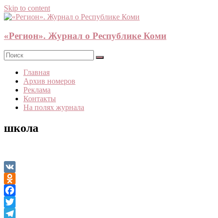
Skip to content
«Регион». Журнал о Республике Коми
Главная
Архив номеров
Реклама
Контакты
На полях журнала
школа
VK
Odnoklassniki
Facebook
Twitter