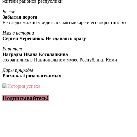
жители районов республики
Былое
Забытая дорога
Ее следы можно увидеть в Сыктывкаре и его окрестностях
Имя в истории
Сергей Черепанов. Не сдаваясь врагу
Раритет
Награды Ивана Косолапкина
сохранились в Национальном музее Республики Коми
Дары природы
Росянка. Гроза насекомых
Подписывайтесь!