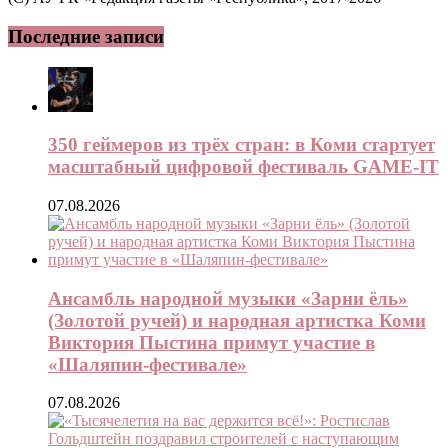
Последние записи
350 геймеров из трёх стран: в Коми стартует
масштабный цифровой фестиваль GAME-IT
07.08.2026
Ансамбль народной музыки «Зарни ёль»
(Золотой ручей) и народная артистка Коми
Виктория Пыстина примут участие в
«Шаляпин-фестивале»
07.08.2026