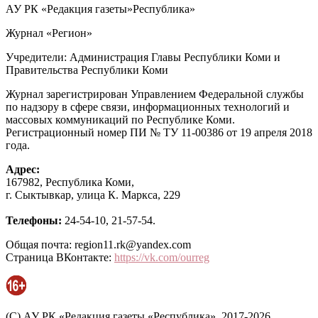
АУ РК «Редакция газеты»Республика»
Журнал «Регион»
Учредители: Администрация Главы Республики Коми и
Правительства Республики Коми
Журнал зарегистрирован Управлением Федеральной службы
по надзору в сфере связи, информационных технологий и
массовых коммуникаций по Республике Коми.
Регистрационный номер ПИ № ТУ 11-00386 от 19 апреля 2018
года.
Адрес:
167982, Республика Коми,
г. Сыктывкар, улица К. Маркса, 229
Телефоны:
24-54-10, 21-57-54.
Общая почта: region11.rk@yandex.com
Страница ВКонтакте:
https://vk.com/ourreg
(C) АУ РК «Редакция газеты «Республика», 2017-2026