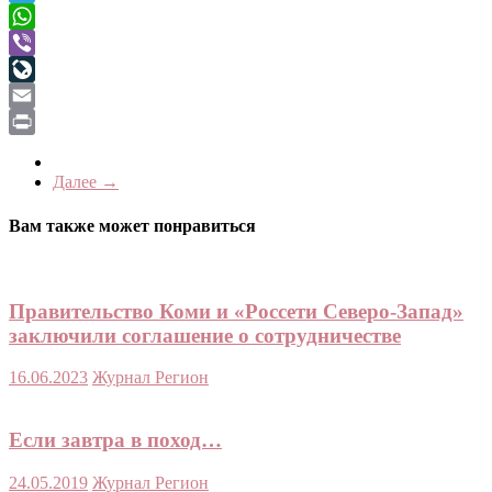
Telegram
WhatsApp
Viber
LiveJournal
Email
Print
Далее →
Вам также может понравиться
Правительство Коми и «Россети Северо-Запад»
заключили соглашение о сотрудничестве
16.06.2023
Журнал Регион
Если завтра в поход…
24.05.2019
Журнал Регион