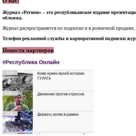
О нас:
Журнал «Регион» – это республиканское издание презентацио
обложка.
Журнал распространяется по подписке и в розничной продаже,
Телефон рекламной службы и корпоративной подписки журн
Новости партнеров