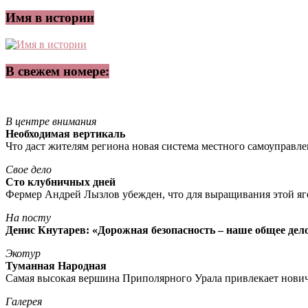
Имя в истории
В свежем номере:
В центре внимания
Необходимая вертикаль
Что даст жителям региона новая система местного самоуправл
Свое дело
Сто клубничных дней
Фермер Андрей Лызлов убежден, что для выращивания этой яг
На посту
Денис Кнутарев: «Дорожная безопасность – наше общее дел
Экотур
Туманная Народная
Самая высокая вершина Приполярного Урала привлекает нови
Галерея