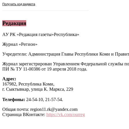
Редакция
АУ РК «Редакция газеты»Республика»
Журнал «Регион»
Учредители: Администрация Главы Республики Коми и Правит
Журнал зарегистрирован Управлением Федеральной службы по
ПИ № ТУ 11-00386 от 19 апреля 2018 года.
Адрес:
167982, Республика Коми,
г. Сыктывкар, улица К. Маркса, 229
Телефоны:
24-54-10, 21-57-54.
Общая почта: region11.rk@yandex.com
Страница ВКонтакте:
https://vk.com/ourreg