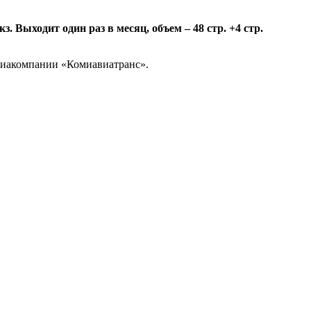
 Выходит один раз в месяц, объем – 48 стр. +4 стр.
авиакомпании «Комиавиатранс».