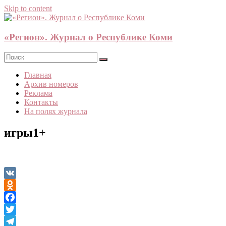
Skip to content
«Регион». Журнал о Республике Коми
Главная
Архив номеров
Реклама
Контакты
На полях журнала
игры1+
VK
Odnoklassniki
Facebook
Twitter