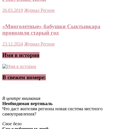
26.03.2019
Журнал Регион
«Многодетные» бабушки Сыктывкара
проводили старый год
23.12.2024
Журнал Регион
Имя в истории
В свежем номере:
В центре внимания
Необходимая вертикаль
Что даст жителям региона новая система местного
самоуправления?
Свое дело
Сто клубничных дней