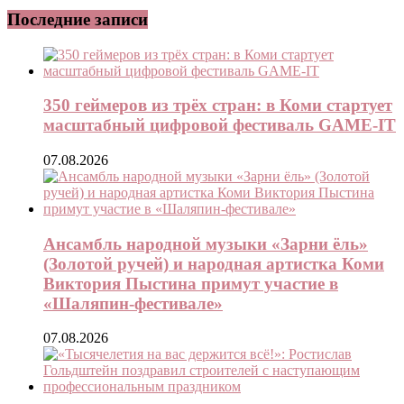
Последние записи
350 геймеров из трёх стран: в Коми стартует
масштабный цифровой фестиваль GAME-IT
07.08.2026
Ансамбль народной музыки «Зарни ёль»
(Золотой ручей) и народная артистка Коми
Виктория Пыстина примут участие в
«Шаляпин-фестивале»
07.08.2026