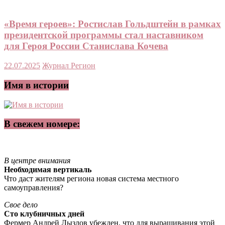
«Время героев»: Ростислав Гольдштейн в рамках
президентской программы стал наставником
для Героя России Станислава Кочева
22.07.2025
Журнал Регион
Имя в истории
В свежем номере:
В центре внимания
Необходимая вертикаль
Что даст жителям региона новая система местного
самоуправления?
Свое дело
Сто клубничных дней
Фермер Андрей Лызлов убежден, что для выращивания этой