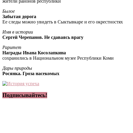
жители районов республики
Былое
Забытая дорога
Ее следы можно увидеть в Сыктывкаре и его окрестностях
Имя в истории
Сергей Черепанов. Не сдаваясь врагу
Раритет
Награды Ивана Косолапкина
сохранились в Национальном музее Республики Коми
Дары природы
Росянка. Гроза насекомых
Подписывайтесь!