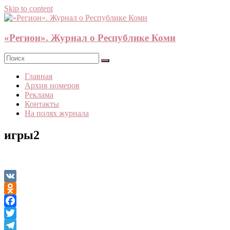
Skip to content
«Регион». Журнал о Республике Коми
Главная
Архив номеров
Реклама
Контакты
На полях журнала
игры2
VK
Odnoklassniki
Facebook
Twitter