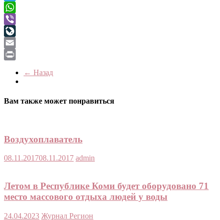
Telegram
WhatsApp
Viber
LiveJournal
Email
Print
← Назад
Вам также может понравиться
Воздухоплаватель
08.11.2017
08.11.2017
admin
Летом в Республике Коми будет оборудовано 71
место массового отдыха людей у воды
24.04.2023
Журнал Регион