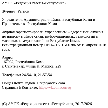
АУ РК «Редакция газеты»Республика»
Журнал «Регион»
Учредители: Администрация Главы Республики Коми и
Правительства Республики Коми
Журнал зарегистрирован Управлением Федеральной службы
по надзору в сфере связи, информационных технологий и
массовых коммуникаций по Республике Коми.
Регистрационный номер ПИ № ТУ 11-00386 от 19 апреля 2018
года.
Адрес:
167982, Республика Коми,
г. Сыктывкар, улица К. Маркса, 229
Телефоны:
24-54-10, 21-57-54.
Общая почта: region11.rk@yandex.com
Страница ВКонтакте:
https://vk.com/ourreg
(C) АУ РК «Редакция газеты «Республика», 2017-2026