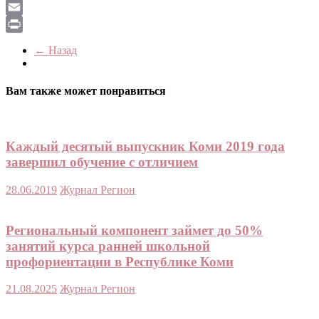
LiveJournal
Email
Print
← Назад
Вам также может понравиться
Каждый десятый выпускник Коми 2019 года
завершил обучение с отличием
28.06.2019
Журнал Регион
Региональный компонент займет до 50%
занятий курса ранней школьной
профориентации в Республике Коми
21.08.2025
Журнал Регион