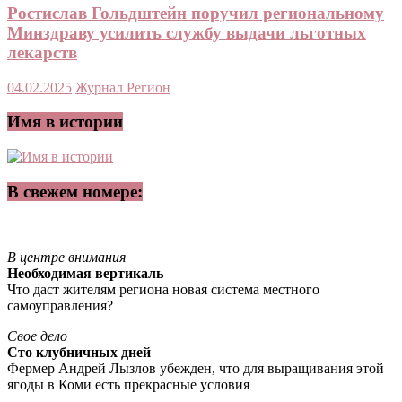
Ростислав Гольдштейн поручил региональному
Минздраву усилить службу выдачи льготных
лекарств
04.02.2025
Журнал Регион
Имя в истории
В свежем номере:
В центре внимания
Необходимая вертикаль
Что даст жителям региона новая система местного
самоуправления?
Свое дело
Сто клубничных дней
Фермер Андрей Лызлов убежден, что для выращивания этой
ягоды в Коми есть прекрасные условия