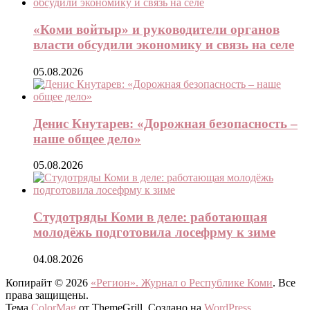
«Коми войтыр» и руководители органов
власти обсудили экономику и связь на селе
05.08.2026
Денис Кнутарев: «Дорожная безопасность –
наше общее дело»
05.08.2026
Студотряды Коми в деле: работающая
молодёжь подготовила лосефрму к зиме
04.08.2026
Копирайт © 2026
«Регион». Журнал о Республике Коми
. Все
права защищены.
Тема
ColorMag
от ThemeGrill. Создано на
WordPress
.