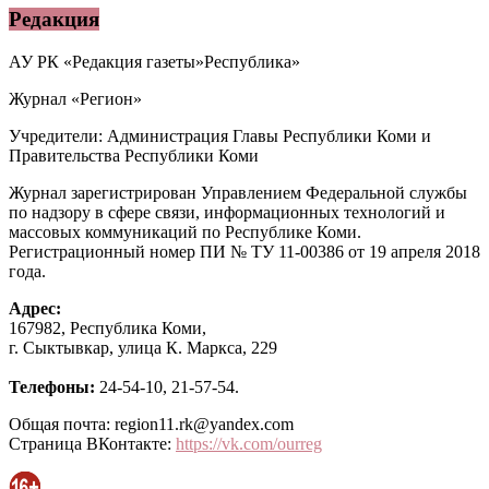
Редакция
АУ РК «Редакция газеты»Республика»
Журнал «Регион»
Учредители: Администрация Главы Республики Коми и
Правительства Республики Коми
Журнал зарегистрирован Управлением Федеральной службы
по надзору в сфере связи, информационных технологий и
массовых коммуникаций по Республике Коми.
Регистрационный номер ПИ № ТУ 11-00386 от 19 апреля 2018
года.
Адрес:
167982, Республика Коми,
г. Сыктывкар, улица К. Маркса, 229
Телефоны:
24-54-10, 21-57-54.
Общая почта: region11.rk@yandex.com
Страница ВКонтакте:
https://vk.com/ourreg