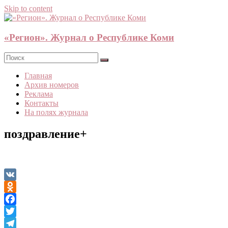
Skip to content
«Регион». Журнал о Республике Коми
Главная
Архив номеров
Реклама
Контакты
На полях журнала
поздравление+
VK
Odnoklassniki
Facebook
Twitter