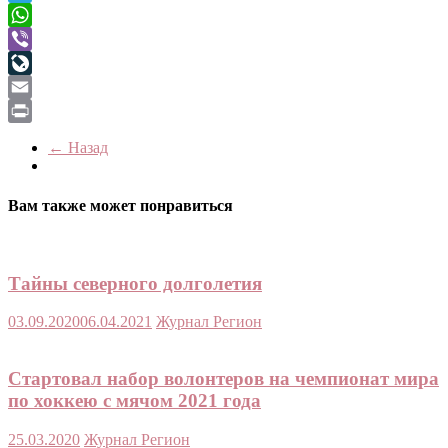
Telegram
WhatsApp
Viber
LiveJournal
Email
Print
← Назад
Вам также может понравиться
Тайны северного долголетия
03.09.2020
06.04.2021
Журнал Регион
Стартовал набор волонтеров на чемпионат мира
по хоккею с мячом 2021 года
25.03.2020
Журнал Регион