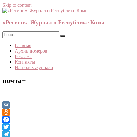
Skip to content
«Регион». Журнал о Республике Коми
Главная
Архив номеров
Реклама
Контакты
На полях журнала
почта+
VK
Odnoklassniki
Facebook
Twitter