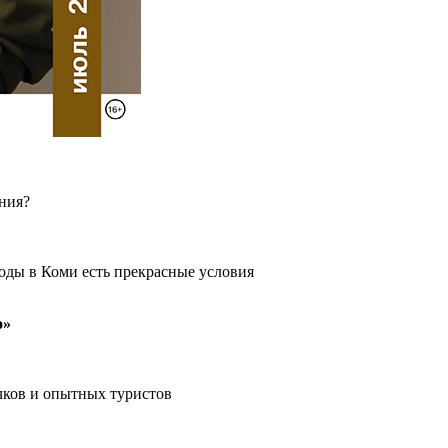
ения?
оды в Коми есть прекрасные условия
о»
чков и опытных туристов