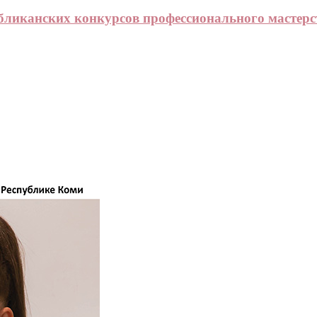
бликанских конкурсов профессионального мастерс