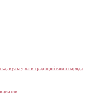
зыка, культуры и традиций коми народа
нициатив