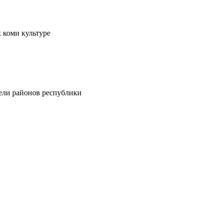
 коми культуре
тели районов республики