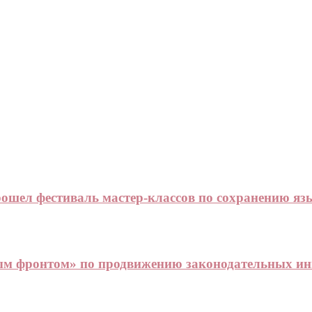
рошел фестиваль мастер-классов по сохранению я
ым фронтом» по продвижению законодательных и