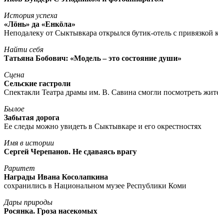
История успеха
«Лöнь» да «Енкöла»
Неподалеку от Сыктывкара открылся бутик-отель с привязкой к
Найти себя
Татьяна Бобович: «Модель – это состояние души»
Сцена
Сельские гастроли
Спектакли Театра драмы им. В. Савина смогли посмотреть жи
Былое
Забытая дорога
Ее следы можно увидеть в Сыктывкаре и его окрестностях
Имя в истории
Сергей Черепанов. Не сдаваясь врагу
Раритет
Награды Ивана Косолапкина
сохранились в Национальном музее Республики Коми
Дары природы
Росянка. Гроза насекомых