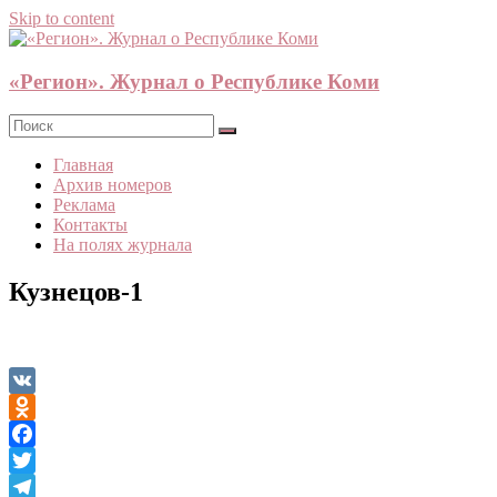
Skip to content
«Регион». Журнал о Республике Коми
Главная
Архив номеров
Реклама
Контакты
На полях журнала
Кузнецов-1
VK
Odnoklassniki
Facebook
Twitter