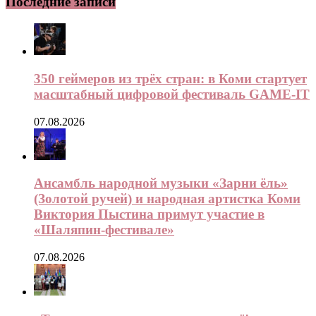
Последние записи
350 геймеров из трёх стран: в Коми стартует
масштабный цифровой фестиваль GAME-IT
07.08.2026
Ансамбль народной музыки «Зарни ёль»
(Золотой ручей) и народная артистка Коми
Виктория Пыстина примут участие в
«Шаляпин-фестивале»
07.08.2026