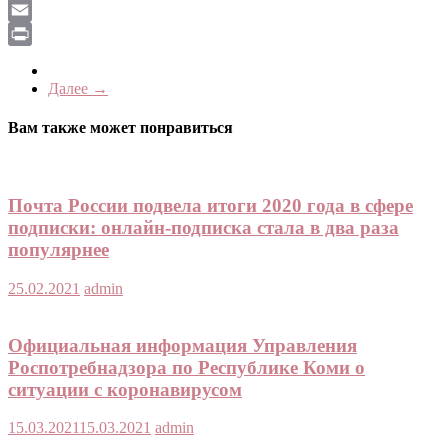
LiveJournal
Email
Print
Далее →
Вам также может понравиться
Почта России подвела итоги 2020 года в сфере
подписки: онлайн-подписка стала в два раза
популярнее
25.02.2021
admin
Официальная информация Управления
Роспотребнадзора по Республике Коми о
ситуации с коронавирусом
15.03.2021
15.03.2021
admin