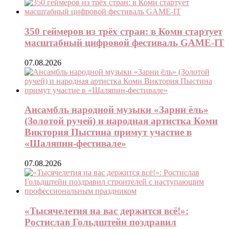
350 геймеров из трёх стран: в Коми стартует
масштабный цифровой фестиваль GAME-IT
07.08.2026
Ансамбль народной музыки «Зарни ёль»
(Золотой ручей) и народная артистка Коми
Виктория Пыстина примут участие в
«Шаляпин-фестивале»
07.08.2026
«Тысячелетия на вас держится всё!»:
Ростислав Гольдштейн поздравил