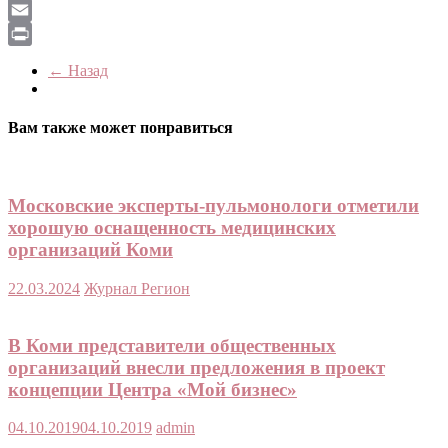
LiveJournal
Email
Print
← Назад
Вам также может понравиться
Московские эксперты-пульмонологи отметили
хорошую оснащенность медицинских
организаций Коми
22.03.2024
Журнал Регион
В Коми представители общественных
организаций внесли предложения в проект
концепции Центра «Мой бизнес»
04.10.2019
04.10.2019
admin