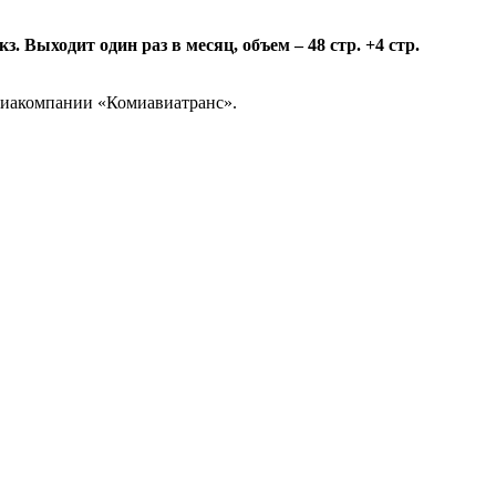
 Выходит один раз в месяц, объем – 48 стр. +4 стр.
авиакомпании «Комиавиатранс».