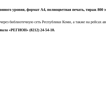
нного уровня, формат А4, полноцветная печать, тираж 800 экз.
 через библиотечную сеть Республики Коми, а также на рейсах 
ала «РЕГИОН» (8212) 24-54-10.