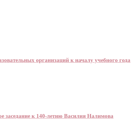
азовательных организаций к началу учебного года
е заседание к 140-летию Василия Налимова