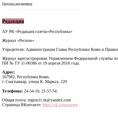
Редакция
АУ РК «Редакция газеты»Республика»
Журнал «Регион»
Учредители: Администрация Главы Республики Коми и Правит
Журнал зарегистрирован Управлением Федеральной службы по
ПИ № ТУ 11-00386 от 19 апреля 2018 года.
Адрес:
167982, Республика Коми,
г. Сыктывкар, улица К. Маркса, 229
Телефоны:
24-54-10, 21-57-54.
Общая почта: region11.rk@yandex.com
Страница ВКонтакте:
https://vk.com/ourreg