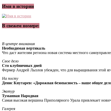
Имя в истории
В свежем номере:
В центре внимания
Необходимая вертикаль
Что даст жителям региона новая система местного самоуправл
Свое дело
Сто клубничных дней
Фермер Андрей Лызлов убежден, что для выращивания этой яг
На посту
Денис Кнутарев: «Дорожная безопасность – наше общее дел
Экотур
Туманная Народная
Самая высокая вершина Приполярного Урала привлекает нови
Галерея