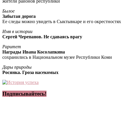
жители районов республики
Былое
Забытая дорога
Ее следы можно увидеть в Сыктывкаре и его окрестностях
Имя в истории
Сергей Черепанов. Не сдаваясь врагу
Раритет
Награды Ивана Косолапкина
сохранились в Национальном музее Республики Коми
Дары природы
Росянка. Гроза насекомых
Подписывайтесь!