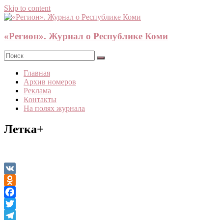
Skip to content
«Регион». Журнал о Республике Коми
Главная
Архив номеров
Реклама
Контакты
На полях журнала
Летка+
VK
Odnoklassniki
Facebook
Twitter