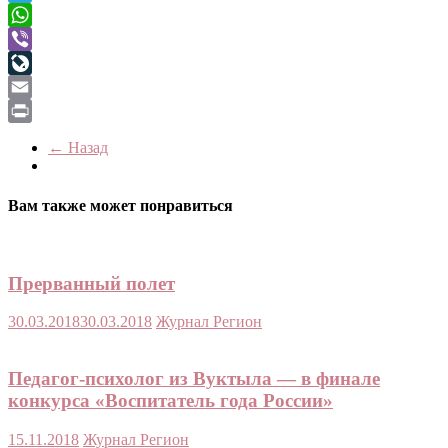
Telegram
WhatsApp
Viber
LiveJournal
Email
Print
← Назад
Вам также может понравиться
Прерванный полет
30.03.2018
30.03.2018
Журнал Регион
Педагог-психолог из Вуктыла — в финале
конкурса «Воспитатель года России»
15.11.2018
Журнал Регион