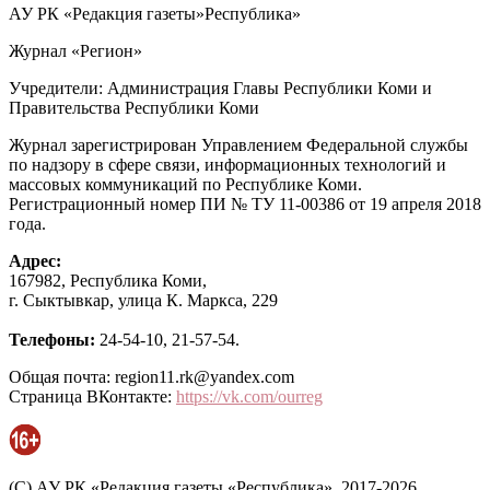
АУ РК «Редакция газеты»Республика»
Журнал «Регион»
Учредители: Администрация Главы Республики Коми и
Правительства Республики Коми
Журнал зарегистрирован Управлением Федеральной службы
по надзору в сфере связи, информационных технологий и
массовых коммуникаций по Республике Коми.
Регистрационный номер ПИ № ТУ 11-00386 от 19 апреля 2018
года.
Адрес:
167982, Республика Коми,
г. Сыктывкар, улица К. Маркса, 229
Телефоны:
24-54-10, 21-57-54.
Общая почта: region11.rk@yandex.com
Страница ВКонтакте:
https://vk.com/ourreg
(C) АУ РК «Редакция газеты «Республика», 2017-2026