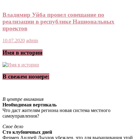
Владимир Уйба провел совещание по
реализации в республике Национальных
проектов
10.07.2020
admin
Имя в истории
В свежем номере:
В центре внимания
Необходимая вертикаль
Что даст жителям региона новая система местного
самоуправления?
Свое дело
Сто клубничных дней
Фермер Андрей Лызлов убежден, что для выращивания этой