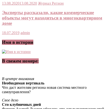
13.08.2020
13.08.2020
Журнал Регион
Эксперты рассказали, какие коммерческие
объекты могут находиться в многоквартирном
доме
18.07.2019
admin
Имя в истории
В свежем номере:
В центре внимания
Необходимая вертикаль
Что даст жителям региона новая система местного
самоуправления?
Свое дело
Сто клубничных дней
Фермер Андрей Лызлов убежден, что для выращивания этой