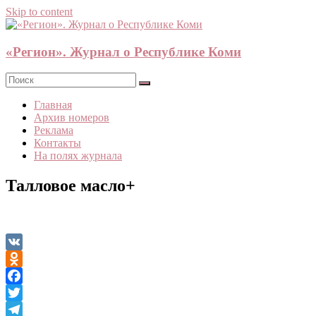
Skip to content
«Регион». Журнал о Республике Коми
Главная
Архив номеров
Реклама
Контакты
На полях журнала
Талловое масло+
VK
Odnoklassniki
Facebook
Twitter