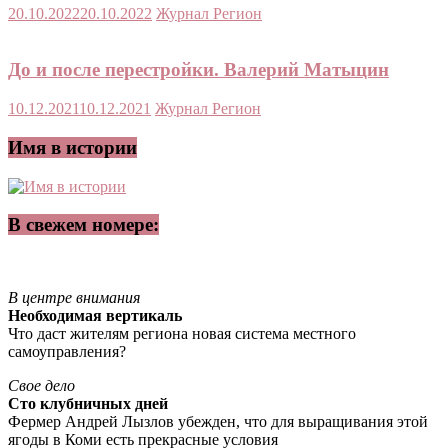
20.10.2022
20.10.2022
Журнал Регион
До и после перестройки. Валерий Матыцин
10.12.2021
10.12.2021
Журнал Регион
Имя в истории
В свежем номере:
В центре внимания
Необходимая вертикаль
Что даст жителям региона новая система местного
самоуправления?
Свое дело
Сто клубничных дней
Фермер Андрей Лызлов убежден, что для выращивания этой
ягоды в Коми есть прекрасные условия