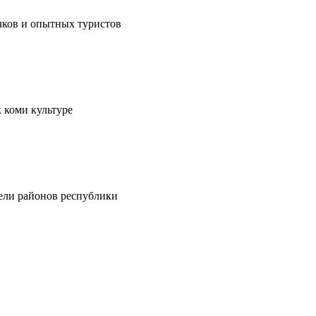
чков и опытных туристов
 коми культуре
тели районов республики