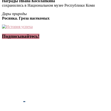
Награды Ивана Косолапкина
сохранились в Национальном музее Республики Коми
Дары природы
Росянка. Гроза насекомых
Подписывайтесь!