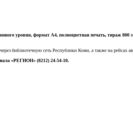
нного уровня, формат А4, полноцветная печать, тираж 800 экз.
 через библиотечную сеть Республики Коми, а также на рейсах 
ала «РЕГИОН» (8212) 24-54-10.