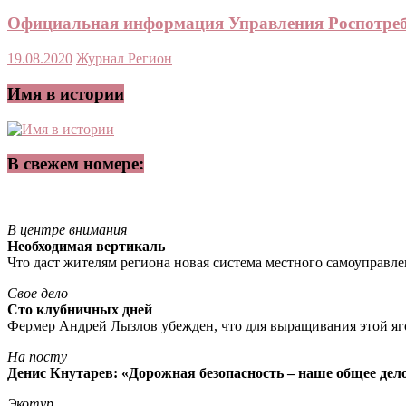
Официальная информация Управления Роспотребн
19.08.2020
Журнал Регион
Имя в истории
В свежем номере:
В центре внимания
Необходимая вертикаль
Что даст жителям региона новая система местного самоуправл
Свое дело
Сто клубничных дней
Фермер Андрей Лызлов убежден, что для выращивания этой яг
На посту
Денис Кнутарев: «Дорожная безопасность – наше общее дел
Экотур