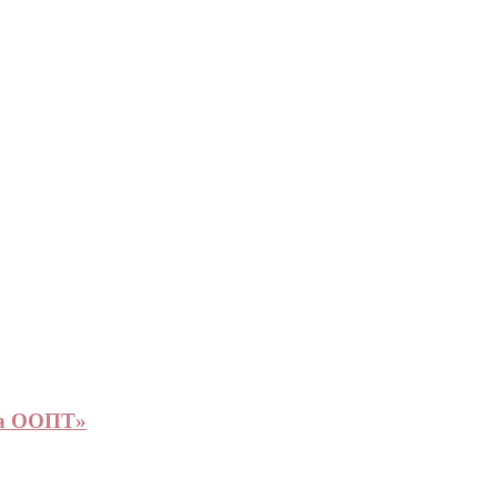
на ООПТ»