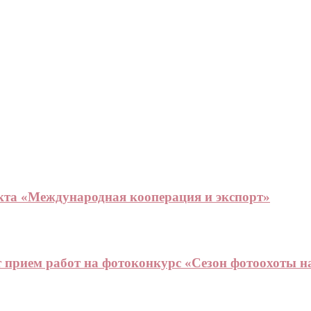
та «Международная кооперация и экспорт»
прием работ на фотоконкурс «Сезон фотоохоты 