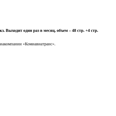
 Выходит один раз в месяц, объем – 48 стр. +4 стр.
авиакомпании «Комиавиатранс».