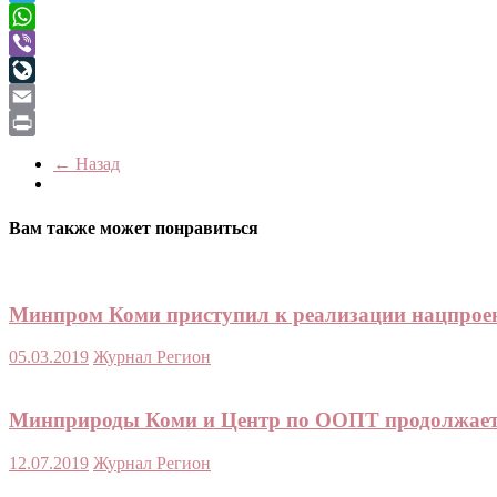
Telegram
WhatsApp
Viber
LiveJournal
Email
Print
← Назад
Вам также может понравиться
Минпром Коми приступил к реализации нацпроек
05.03.2019
Журнал Регион
Минприроды Коми и Центр по ООПТ продолжает 
12.07.2019
Журнал Регион