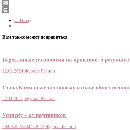
LiveJournal
Email
Print
← Назад
Вам также может понравиться
Бережливые технологии на практике: о результат
22.01.2024
Журнал Регион
Глава Коми пожелал новому созыву общественно
22.11.2021
Журнал Регион
Усинску – от нефтяников
29.09.2022
28.09.2022
Журнал Регион