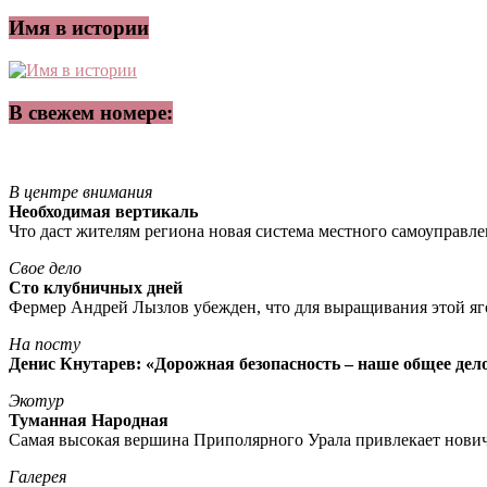
Имя в истории
В свежем номере:
В центре внимания
Необходимая вертикаль
Что даст жителям региона новая система местного самоуправл
Свое дело
Сто клубничных дней
Фермер Андрей Лызлов убежден, что для выращивания этой яг
На посту
Денис Кнутарев: «Дорожная безопасность – наше общее дел
Экотур
Туманная Народная
Самая высокая вершина Приполярного Урала привлекает нови
Галерея