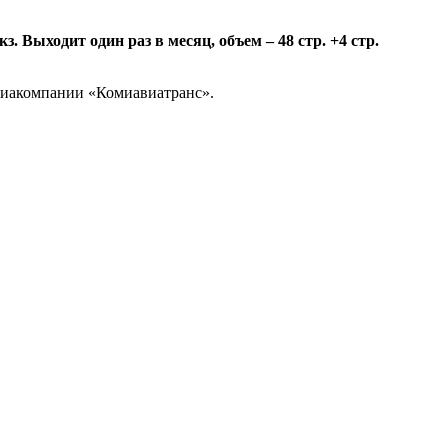
 Выходит один раз в месяц, объем – 48 стр. +4 стр.
авиакомпании «Комиавиатранс».