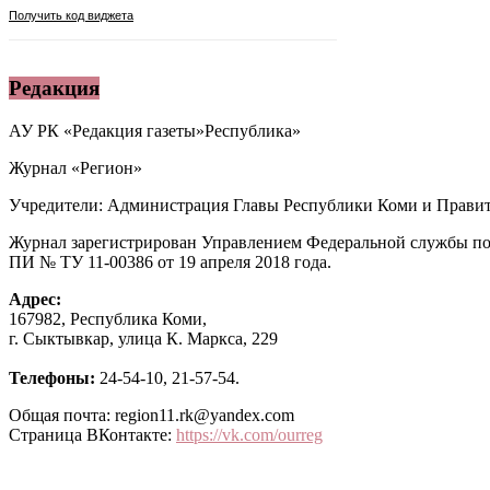
Редакция
АУ РК «Редакция газеты»Республика»
Журнал «Регион»
Учредители: Администрация Главы Республики Коми и Правит
Журнал зарегистрирован Управлением Федеральной службы по
ПИ № ТУ 11-00386 от 19 апреля 2018 года.
Адрес:
167982, Республика Коми,
г. Сыктывкар, улица К. Маркса, 229
Телефоны:
24-54-10, 21-57-54.
Общая почта: region11.rk@yandex.com
Страница ВКонтакте:
https://vk.com/ourreg