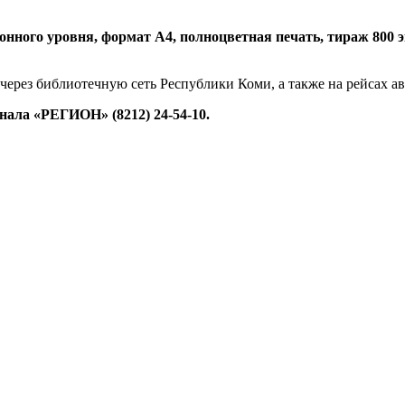
нного уровня, формат А4, полноцветная печать, тираж 800 экз.
 через библиотечную сеть Республики Коми, а также на рейсах 
ала «РЕГИОН» (8212) 24-54-10.