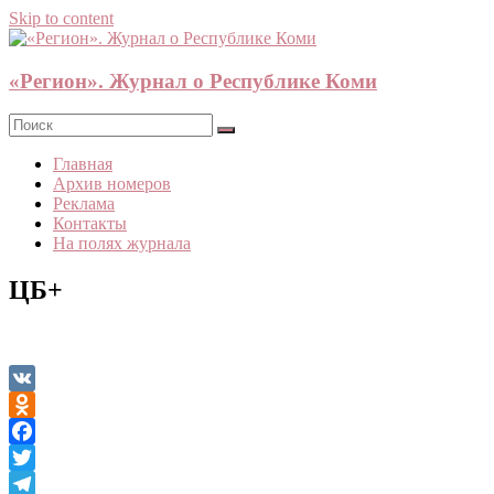
Skip to content
«Регион». Журнал о Республике Коми
Главная
Архив номеров
Реклама
Контакты
На полях журнала
ЦБ+
VK
Odnoklassniki
Facebook
Twitter