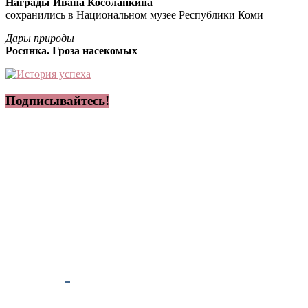
Награды Ивана Косолапкина
сохранились в Национальном музее Республики Коми
Дары природы
Росянка. Гроза насекомых
Подписывайтесь!