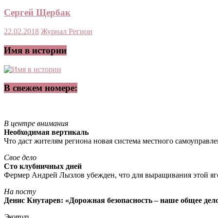
Сергей Щербак
22.02.2018
Журнал Регион
Имя в истории
В свежем номере:
В центре внимания
Необходимая вертикаль
Что даст жителям региона новая система местного самоуправл
Свое дело
Сто клубничных дней
Фермер Андрей Лызлов убежден, что для выращивания этой яг
На посту
Денис Кнутарев: «Дорожная безопасность – наше общее дел
Экотур