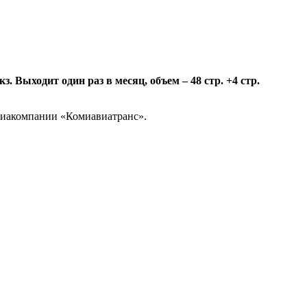
 Выходит один раз в месяц, объем – 48 стр. +4 стр.
авиакомпании «Комиавиатранс».