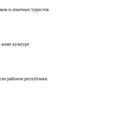
чков и опытных туристов
 коми культуре
тели районов республики