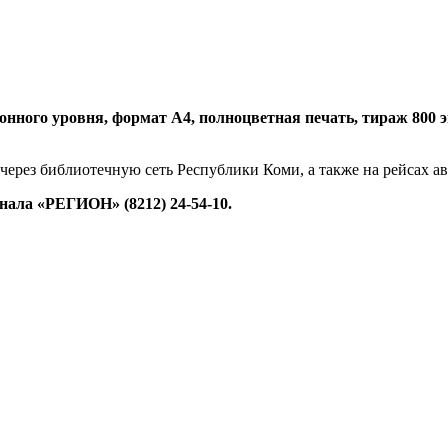
нного уровня, формат А4, полноцветная печать, тираж 800 экз.
 через библиотечную сеть Республики Коми, а также на рейсах 
ала «РЕГИОН» (8212) 24-54-10.