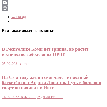
LiveJournal
Email
Print
← Назад
Вам также может понравиться
В Республике Коми нет гриппа, но растет
количество заболевших ОРВИ
25.02.2021
admin
На 65-м году жизни скончался известный
баскетболист Андрей Лопатов. Путь в большой
спорт он начинал в Инте
16.02.2022
16.02.2022
Журнал Регион