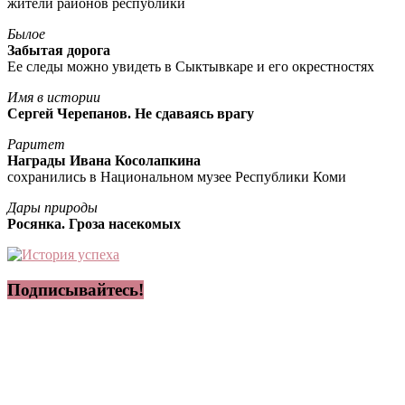
жители районов республики
Былое
Забытая дорога
Ее следы можно увидеть в Сыктывкаре и его окрестностях
Имя в истории
Сергей Черепанов. Не сдаваясь врагу
Раритет
Награды Ивана Косолапкина
сохранились в Национальном музее Республики Коми
Дары природы
Росянка. Гроза насекомых
Подписывайтесь!