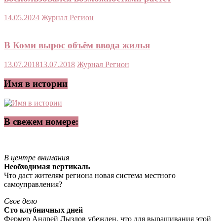
14.05.2024
Журнал Регион
В Коми вырос объём ввода жилья
13.07.2018
13.07.2018
Журнал Регион
Имя в истории
В свежем номере:
В центре внимания
Необходимая вертикаль
Что даст жителям региона новая система местного
самоуправления?
Свое дело
Сто клубничных дней
Фермер Андрей Лызлов убежден, что для выращивания этой