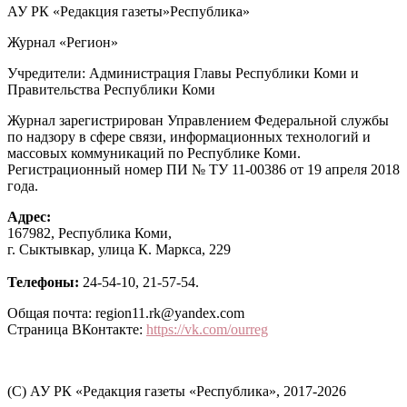
АУ РК «Редакция газеты»Республика»
Журнал «Регион»
Учредители: Администрация Главы Республики Коми и
Правительства Республики Коми
Журнал зарегистрирован Управлением Федеральной службы
по надзору в сфере связи, информационных технологий и
массовых коммуникаций по Республике Коми.
Регистрационный номер ПИ № ТУ 11-00386 от 19 апреля 2018
года.
Адрес:
167982, Республика Коми,
г. Сыктывкар, улица К. Маркса, 229
Телефоны:
24-54-10, 21-57-54.
Общая почта: region11.rk@yandex.com
Страница ВКонтакте:
https://vk.com/ourreg
(C) АУ РК «Редакция газеты «Республика», 2017-2026