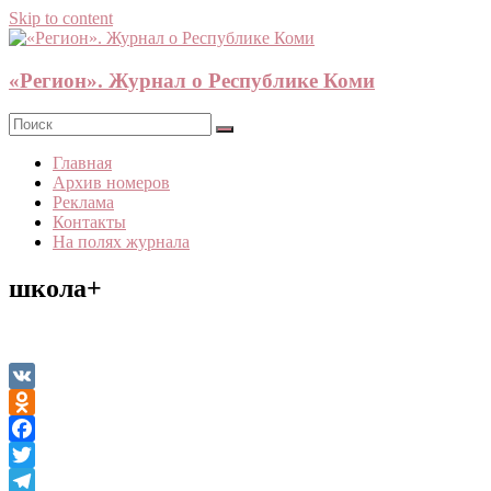
Skip to content
«Регион». Журнал о Республике Коми
Главная
Архив номеров
Реклама
Контакты
На полях журнала
школа+
VK
Odnoklassniki
Facebook
Twitter