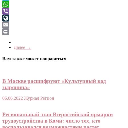
Telegram
WhatsApp
Viber
LiveJournal
Email
Print
Далее →
Вам также может понравиться
В Москве расшифруют «Культурный код
зырянина»
06.06.2022
Журнал Регион
Региональный этап Всероссийской ярмарки
трудоустройства в Коми: число тех, кто
воспользовался возможностями растет