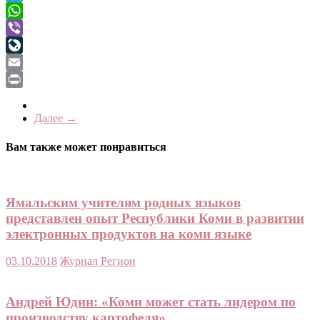
Telegram
WhatsApp
Viber
LiveJournal
Email
Print
Далее →
Вам также может понравиться
Ямальским учителям родных языков
представлен опыт Республики Коми в развитии
электронных продуктов на коми языке
03.10.2018
Журнал Регион
Андрей Юдин: «Коми может стать лидером по
производству картофеля»