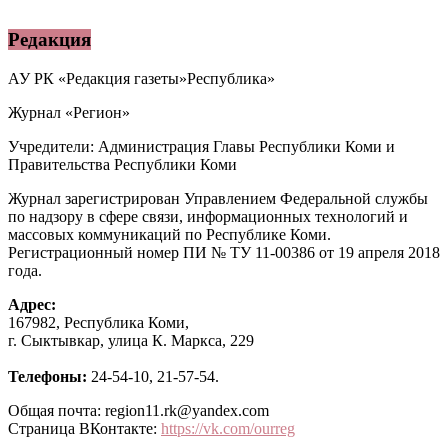
Редакция
АУ РК «Редакция газеты»Республика»
Журнал «Регион»
Учредители: Администрация Главы Республики Коми и
Правительства Республики Коми
Журнал зарегистрирован Управлением Федеральной службы
по надзору в сфере связи, информационных технологий и
массовых коммуникаций по Республике Коми.
Регистрационный номер ПИ № ТУ 11-00386 от 19 апреля 2018
года.
Адрес:
167982, Республика Коми,
г. Сыктывкар, улица К. Маркса, 229
Телефоны:
24-54-10, 21-57-54.
Общая почта: region11.rk@yandex.com
Страница ВКонтакте:
https://vk.com/ourreg