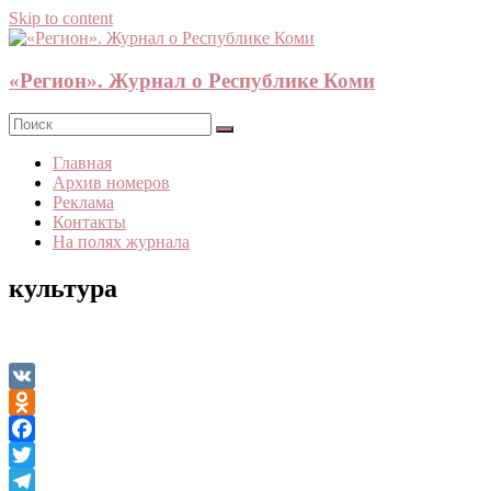
Skip to content
«Регион». Журнал о Республике Коми
Главная
Архив номеров
Реклама
Контакты
На полях журнала
культура
VK
Odnoklassniki
Facebook
Twitter