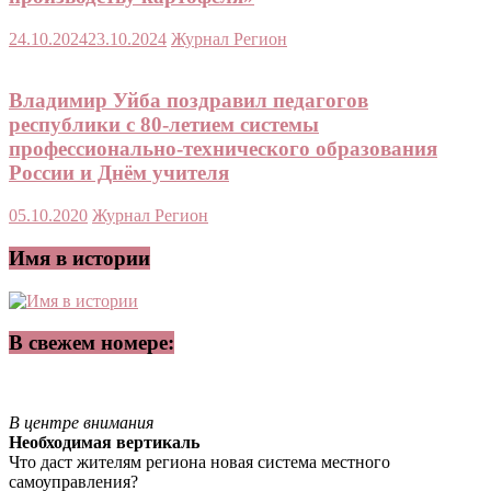
24.10.2024
23.10.2024
Журнал Регион
Владимир Уйба поздравил педагогов
республики с 80-летием системы
профессионально-технического образования
России и Днём учителя
05.10.2020
Журнал Регион
Имя в истории
В свежем номере:
В центре внимания
Необходимая вертикаль
Что даст жителям региона новая система местного
самоуправления?