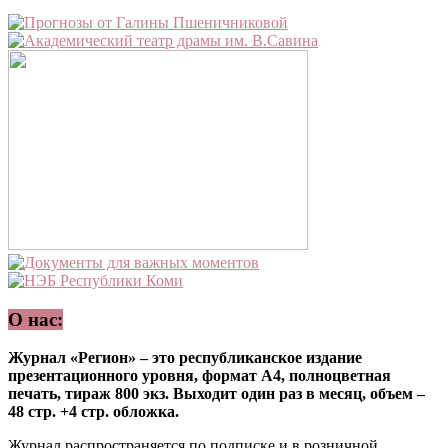
О нас:
Журнал «Регион» – это республиканское издание
презентационного уровня, формат А4, полноцветная
печать, тираж 800 экз. Выходит один раз в месяц, объем –
48 стр. +4 стр. обложка.
Журнал распространяется по подписке и в розничной