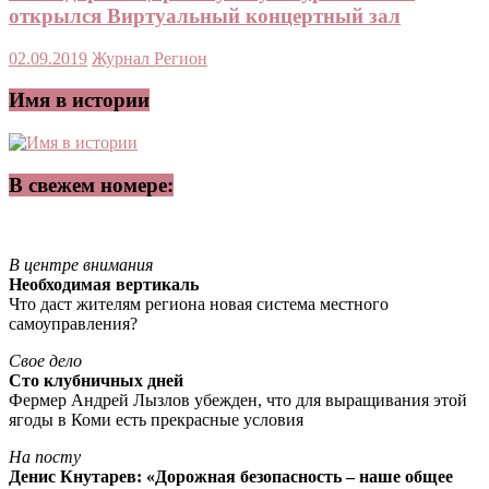
открылся Виртуальный концертный зал
02.09.2019
Журнал Регион
Имя в истории
В свежем номере:
В центре внимания
Необходимая вертикаль
Что даст жителям региона новая система местного
самоуправления?
Свое дело
Сто клубничных дней
Фермер Андрей Лызлов убежден, что для выращивания этой
ягоды в Коми есть прекрасные условия
На посту
Денис Кнутарев: «Дорожная безопасность – наше общее