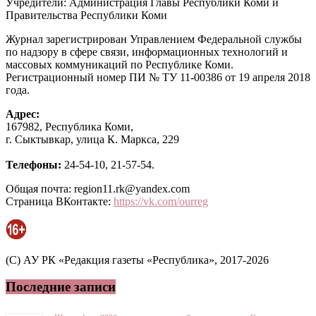
Учредители: Администрация Главы Республики Коми и
Правительства Республики Коми
Журнал зарегистрирован Управлением Федеральной службы
по надзору в сфере связи, информационных технологий и
массовых коммуникаций по Республике Коми.
Регистрационный номер ПИ № ТУ 11-00386 от 19 апреля 2018
года.
Адрес:
167982, Республика Коми,
г. Сыктывкар, улица К. Маркса, 229
Телефоны:
24-54-10, 21-57-54.
Общая почта: region11.rk@yandex.com
Страница ВКонтакте:
https://vk.com/ourreg
(C) АУ РК «Редакция газеты «Республика», 2017-2026
Последние записи