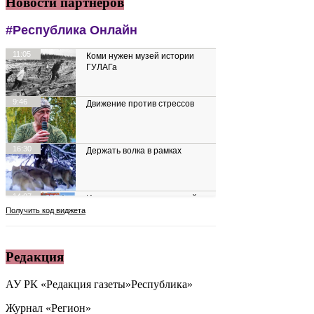
Новости партнеров
Редакция
АУ РК «Редакция газеты»Республика»
Журнал «Регион»