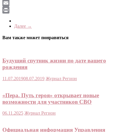
LiveJournal
Email
Print
Далее →
Вам также может понравиться
Будущий спутник жизни по дате вашего
рождения
11.07.2019
08.07.2019
Журнал Регион
«Пера. Путь героя» открывает новые
возможности для участников СВО
06.11.2025
Журнал Регион
Официальная информация Управления