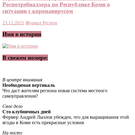
Роспотребнадзора по Республике Коми о
ситуации с коронавирусом
23.12.2021
Журнал Регион
Имя в истории
В свежем номере:
В центре внимания
Необходимая вертикаль
Что даст жителям региона новая система местного
самоуправления?
Свое дело
Сто клубничных дней
Фермер Андрей Лызлов убежден, что для выращивания этой
ягоды в Коми есть прекрасные условия
На посту