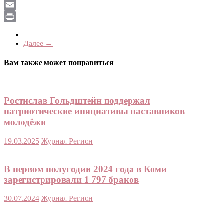
LiveJournal
Email
Print
Далее →
Вам также может понравиться
Ростислав Гольдштейн поддержал
патриотические инициативы наставников
молодёжи
19.03.2025
Журнал Регион
В первом полугодии 2024 года в Коми
зарегистрировали 1 797 браков
30.07.2024
Журнал Регион