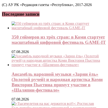
(C) АУ РК «Редакция газеты «Республика», 2017-2026
Последние записи
350 геймеров из трёх стран: в Коми стартует
масштабный цифровой фестиваль GAME-IT
07.08.2026
Ансамбль народной музыки «Зарни ёль»
(Золотой ручей) и народная артистка Коми
Виктория Пыстина примут участие в
«Шаляпин-фестивале»
07.08.2026