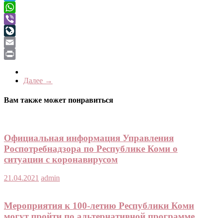
Telegram
WhatsApp
Viber
LiveJournal
Email
Print
Далее →
Вам также может понравиться
Официальная информация Управления
Роспотребнадзора по Республике Коми о
ситуации с коронавирусом
21.04.2021
admin
Мероприятия к 100-летию Республики Коми
могут пройти по альтернативной программе