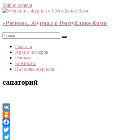
Skip to content
«Регион». Журнал о Республике Коми
Главная
Архив номеров
Реклама
Контакты
На полях журнала
санаторий
VK
Odnoklassniki
Facebook
Twitter