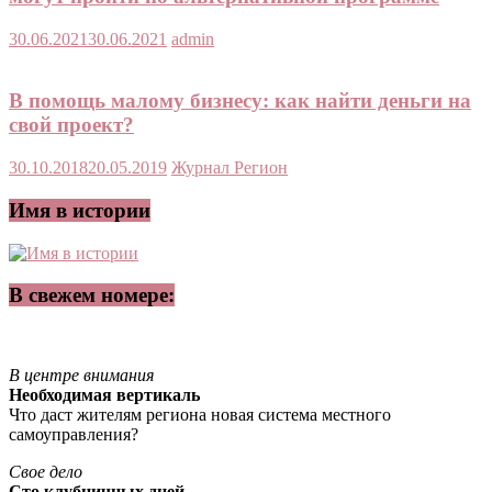
30.06.2021
30.06.2021
admin
В помощь малому бизнесу: как найти деньги на
свой проект?
30.10.2018
20.05.2019
Журнал Регион
Имя в истории
В свежем номере:
В центре внимания
Необходимая вертикаль
Что даст жителям региона новая система местного
самоуправления?
Свое дело
Сто клубничных дней