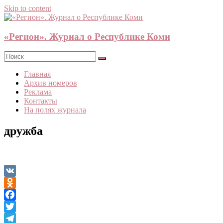
Skip to content
«Регион». Журнал о Республике Коми
Главная
Архив номеров
Реклама
Контакты
На полях журнала
дружба
VK
Odnoklassniki
Facebook
Twitter