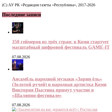
(C) АУ РК «Редакция газеты «Республика», 2017-2026
Последние записи
350 геймеров из трёх стран: в Коми стартует
масштабный цифровой фестиваль GAME-IT
07.08.2026
Ансамбль народной музыки «Зарни ёль»
(Золотой ручей) и народная артистка Коми
Виктория Пыстина примут участие в
«Шаляпин-фестивале»
07.08.2026