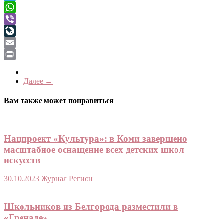
Telegram
WhatsApp
Viber
LiveJournal
Email
Print
Далее →
Вам также может понравиться
Нацпроект «Культура»: в Коми завершено
масштабное оснащение всех детских школ
искусств
30.10.2023
Журнал Регион
Школьников из Белгорода разместили в
«Гренаде»