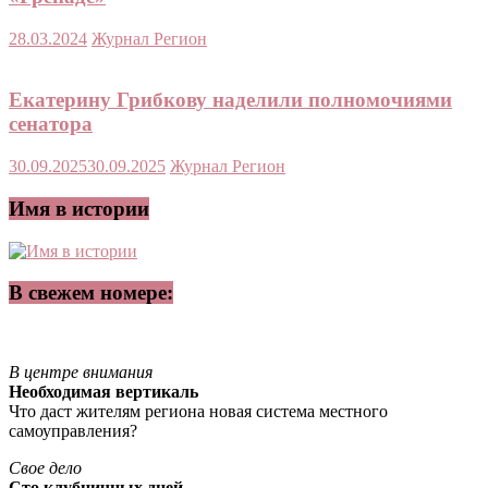
28.03.2024
Журнал Регион
Екатерину Грибкову наделили полномочиями
сенатора
30.09.2025
30.09.2025
Журнал Регион
Имя в истории
В свежем номере:
В центре внимания
Необходимая вертикаль
Что даст жителям региона новая система местного
самоуправления?
Свое дело
Сто клубничных дней