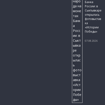
Банка
России: в
Сыктывкаре
открылась
фотовыстав
ка
«Истории
Победы»
07.08.2026