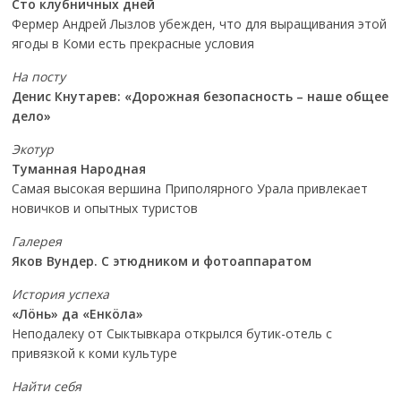
Сто клубничных дней
Фермер Андрей Лызлов убежден, что для выращивания этой
ягоды в Коми есть прекрасные условия
На посту
Денис Кнутарев: «Дорожная безопасность – наше общее
дело»
Экотур
Туманная Народная
Самая высокая вершина Приполярного Урала привлекает
новичков и опытных туристов
Галерея
Яков Вундер. С этюдником и фотоаппаратом
История успеха
«Лöнь» да «Енкöла»
Неподалеку от Сыктывкара открылся бутик-отель с
привязкой к коми культуре
Найти себя