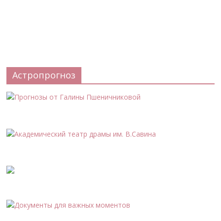
Астропрогноз