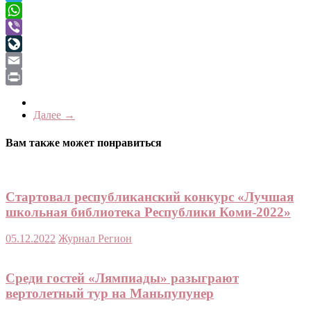
Telegram
WhatsApp
Viber
LiveJournal
Email
Print
Далее →
Вам также может понравиться
Стартовал республиканский конкурс «Лучшая
школьная библиотека Республики Коми-2022»
05.12.2022
Журнал Регион
Среди гостей «Лямпиады» разыграют
вертолетный тур на Маньпупунер