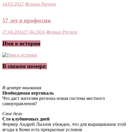
24.03.2022
Журнал Регион
57 лет в профессии
27.04.2024
27.04.2024
Журнал Регион
Имя в истории
В свежем номере:
В центре внимания
Необходимая вертикаль
Что даст жителям региона новая система местного
самоуправления?
Свое дело
Сто клубничных дней
Фермер Андрей Лызлов убежден, что для выращивания этой
ягоды в Коми есть прекрасные условия