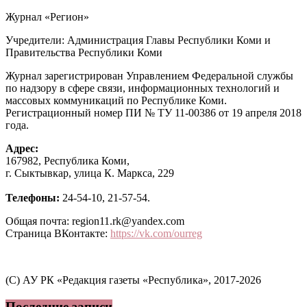
Журнал «Регион»
Учредители: Администрация Главы Республики Коми и
Правительства Республики Коми
Журнал зарегистрирован Управлением Федеральной службы
по надзору в сфере связи, информационных технологий и
массовых коммуникаций по Республике Коми.
Регистрационный номер ПИ № ТУ 11-00386 от 19 апреля 2018
года.
Адрес:
167982, Республика Коми,
г. Сыктывкар, улица К. Маркса, 229
Телефоны:
24-54-10, 21-57-54.
Общая почта: region11.rk@yandex.com
Страница ВКонтакте:
https://vk.com/ourreg
(C) АУ РК «Редакция газеты «Республика», 2017-2026
Последние записи