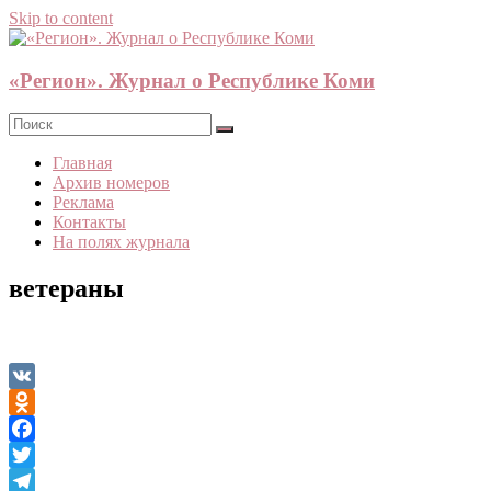
Skip to content
«Регион». Журнал о Республике Коми
Главная
Архив номеров
Реклама
Контакты
На полях журнала
ветераны
VK
Odnoklassniki
Facebook
Twitter