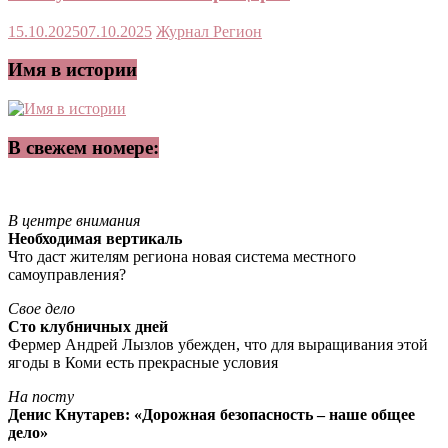
15.10.2025
07.10.2025
Журнал Регион
Имя в истории
В свежем номере:
В центре внимания
Необходимая вертикаль
Что даст жителям региона новая система местного
самоуправления?
Свое дело
Сто клубничных дней
Фермер Андрей Лызлов убежден, что для выращивания этой
ягоды в Коми есть прекрасные условия
На посту
Денис Кнутарев: «Дорожная безопасность – наше общее
дело»