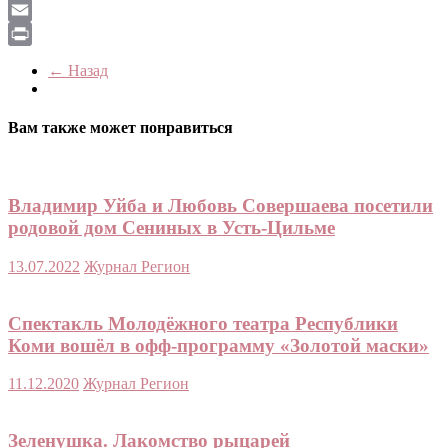
LiveJournal
Email
Print
← Назад
Вам также может понравиться
Владимир Уйба и Любовь Совершаева посетили
родовой дом Сениных в Усть-Цильме
13.07.2022
Журнал Регион
Спектакль Молодёжного театра Республики
Коми вошёл в офф-программу «Золотой маски»
11.12.2020
Журнал Регион
Зеленушка. Лакомство рыцарей