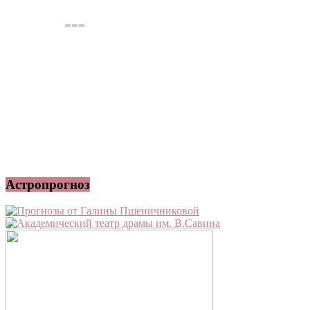
Астропрогноз