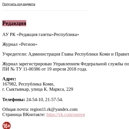
Редакция
АУ РК «Редакция газеты»Республика»
Журнал «Регион»
Учредители: Администрация Главы Республики Коми и Правит
Журнал зарегистрирован Управлением Федеральной службы по
ПИ № ТУ 11-00386 от 19 апреля 2018 года.
Адрес:
167982, Республика Коми,
г. Сыктывкар, улица К. Маркса, 229
Телефоны:
24-54-10, 21-57-54.
Общая почта: region11.rk@yandex.com
Страница ВКонтакте:
https://vk.com/ourreg