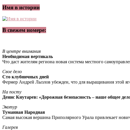
Имя в истории
В свежем номере:
В центре внимания
Необходимая вертикаль
Что даст жителям региона новая система местного самоуправл
Свое дело
Сто клубничных дней
Фермер Андрей Лызлов убежден, что для выращивания этой яг
На посту
Денис Кнутарев: «Дорожная безопасность – наше общее дел
Экотур
Туманная Народная
Самая высокая вершина Приполярного Урала привлекает нови
Галерея