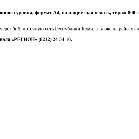
нного уровня, формат А4, полноцветная печать, тираж 800 экз.
 через библиотечную сеть Республики Коми, а также на рейсах 
ала «РЕГИОН» (8212) 24-54-10.