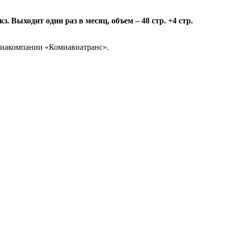
 Выходит один раз в месяц, объем – 48 стр. +4 стр.
авиакомпании «Комиавиатранс».