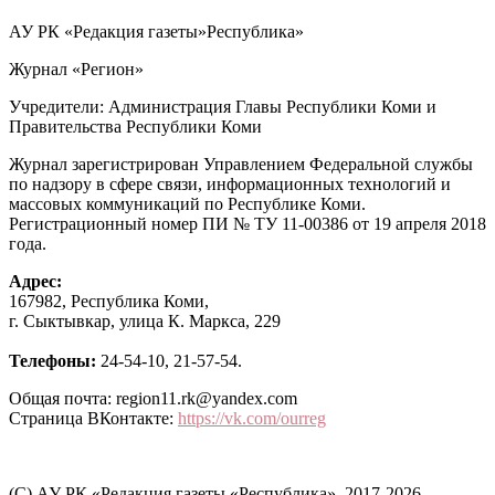
АУ РК «Редакция газеты»Республика»
Журнал «Регион»
Учредители: Администрация Главы Республики Коми и
Правительства Республики Коми
Журнал зарегистрирован Управлением Федеральной службы
по надзору в сфере связи, информационных технологий и
массовых коммуникаций по Республике Коми.
Регистрационный номер ПИ № ТУ 11-00386 от 19 апреля 2018
года.
Адрес:
167982, Республика Коми,
г. Сыктывкар, улица К. Маркса, 229
Телефоны:
24-54-10, 21-57-54.
Общая почта: region11.rk@yandex.com
Страница ВКонтакте:
https://vk.com/ourreg
(C) АУ РК «Редакция газеты «Республика», 2017-2026