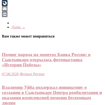
Viber
LiveJournal
Email
Print
Далее →
Вам также может понравиться
Подвиг народа на монетах Банка России: в
Сыктывкаре открылась фотовыставка
«Истории Победы»
07.08.2026
Журнал Регион
Владимир Уйба поддержал инициативу о
создании в Сыктывкаре Центра реабилитации и
оказания комплексной помощи бездомным
людям