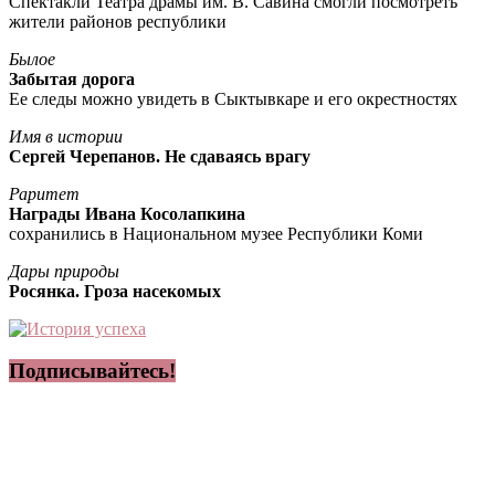
Спектакли Театра драмы им. В. Савина смогли посмотреть
жители районов республики
Былое
Забытая дорога
Ее следы можно увидеть в Сыктывкаре и его окрестностях
Имя в истории
Сергей Черепанов. Не сдаваясь врагу
Раритет
Награды Ивана Косолапкина
сохранились в Национальном музее Республики Коми
Дары природы
Росянка. Гроза насекомых
Подписывайтесь!