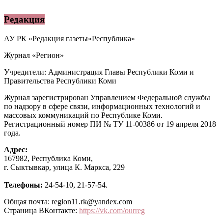
Редакция
АУ РК «Редакция газеты»Республика»
Журнал «Регион»
Учредители: Администрация Главы Республики Коми и
Правительства Республики Коми
Журнал зарегистрирован Управлением Федеральной службы
по надзору в сфере связи, информационных технологий и
массовых коммуникаций по Республике Коми.
Регистрационный номер ПИ № ТУ 11-00386 от 19 апреля 2018
года.
Адрес:
167982, Республика Коми,
г. Сыктывкар, улица К. Маркса, 229
Телефоны:
24-54-10, 21-57-54.
Общая почта: region11.rk@yandex.com
Страница ВКонтакте:
https://vk.com/ourreg