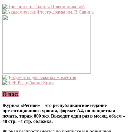
О нас:
Журнал «Регион» – это республиканское издание
презентационного уровня, формат А4, полноцветная
печать, тираж 800 экз. Выходит один раз в месяц, объем –
48 стр. +4 стр. обложка.
Журнал распространяется по подписке и в розничной