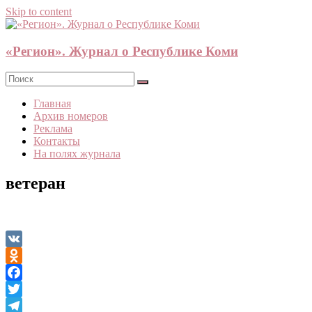
Skip to content
«Регион». Журнал о Республике Коми
Главная
Архив номеров
Реклама
Контакты
На полях журнала
ветеран
VK
Odnoklassniki
Facebook
Twitter