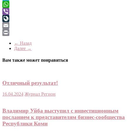
Telegram
WhatsApp
Viber
LiveJournal
Email
Print
← Назад
Далее →
Вам также может понравиться
Отличный результат!
16.04.2024
Журнал Регион
Владимир Уйба выступил с инвестиционным
посланием к представителям бизнес-сообщества
Республики Коми