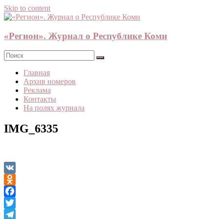
Skip to content
«Регион». Журнал о Республике Коми
Главная
Архив номеров
Реклама
Контакты
На полях журнала
IMG_6335
VK
Odnoklassniki
Facebook
Twitter