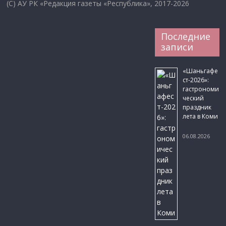
(C) АУ РК «Редакция газеты «Республика», 2017-2026
Последние
записи
«Шаньгафе
ст-2026»:
гастрономи
ческий
праздник
лета в Коми
06.08.2026