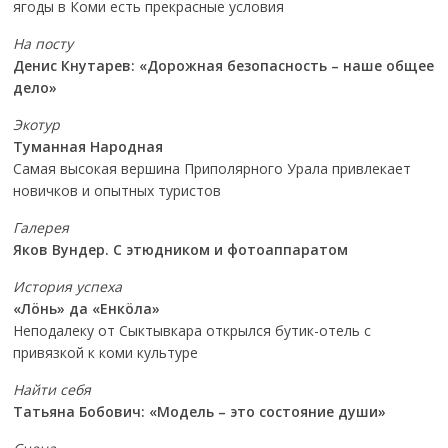
ягоды в Коми есть прекрасные условия
На посту
Денис Кнутарев: «Дорожная безопасность – наше общее
дело»
Экотур
Туманная Народная
Самая высокая вершина Приполярного Урала привлекает
новичков и опытных туристов
Галерея
Яков Вундер. С этюдником и фотоаппаратом
История успеха
«Лöнь» да «Енкöла»
Неподалеку от Сыктывкара открылся бутик-отель с
привязкой к коми культуре
Найти себя
Татьяна Бобович: «Модель – это состояние души»