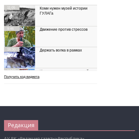
Редакция
АУ РК «Редакция газеты»Республика»