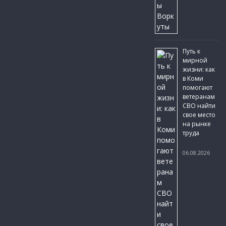
Путь к
мирной
жизни: как
в Коми
помогают
ветеранам
СВО найти
свое место
на рынке
труда
06.08.2026