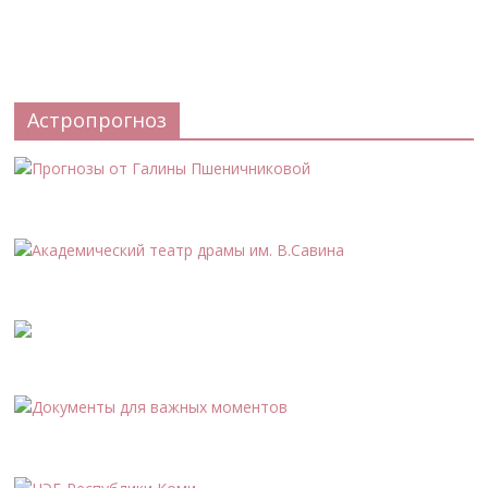
Астропрогноз