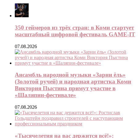
350 геймеров из трёх стран: в Коми стартует
масштабный цифровой фестиваль GAME-IT
07.08.2026
Ансамбль народной музыки «Зарни ёль»
(Золотой ручей) и народная артистка Коми
Виктория Пыстина примут участие в
«Шаляпин-фестивале»
07.08.2026
«Тысячелетия на вас держится всё!»: