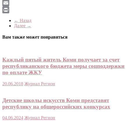
LiveJournal
Email
Print
← Назад
Далее →
Вам также может понравиться
Каждый пятый житель Коми получает за счет
республиканского бюджета меры соцподдержки
по оплате ЖКУ
20.06.2018
Журнал Регион
Детские школы искусств Коми представят
республику на общероссийских конкурсах
04.06.2024
Журнал Регион