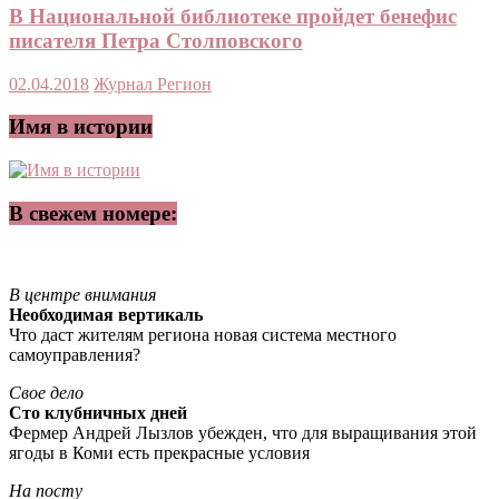
В Национальной библиотеке пройдет бенефис
писателя Петра Столповского
02.04.2018
Журнал Регион
Имя в истории
В свежем номере:
В центре внимания
Необходимая вертикаль
Что даст жителям региона новая система местного
самоуправления?
Свое дело
Сто клубничных дней
Фермер Андрей Лызлов убежден, что для выращивания этой
ягоды в Коми есть прекрасные условия
На посту