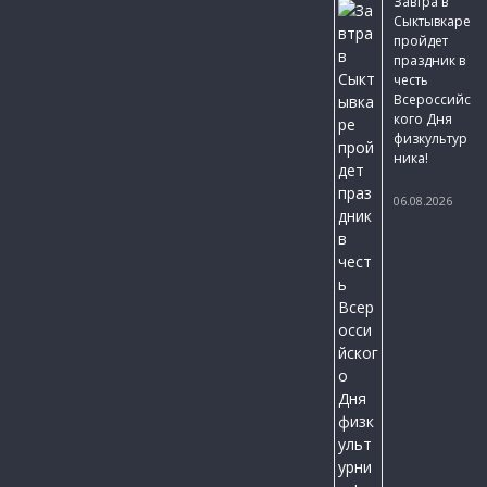
Завтра в
Сыктывкаре
пройдет
праздник в
честь
Всероссийс
кого Дня
физкультур
ника!
06.08.2026