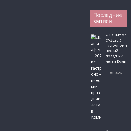
Последние
записи
«Шаньгафе
ст-2026»:
гастрономи
ческий
праздник
лета в Коми
06.08.2026