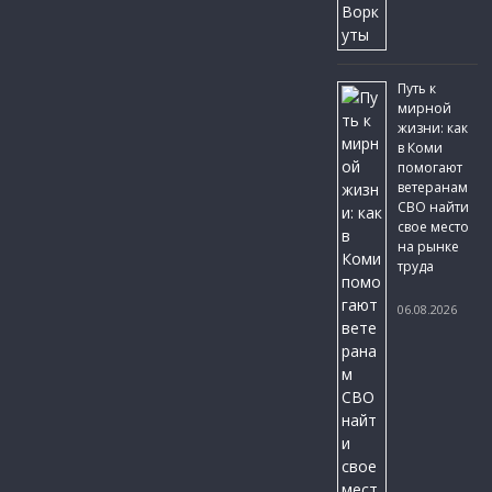
Путь к
мирной
жизни: как
в Коми
помогают
ветеранам
СВО найти
свое место
на рынке
труда
06.08.2026