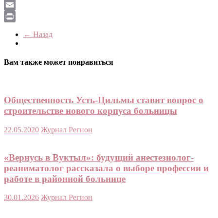
LiveJournal
Email
Print
← Назад
Вам также может понравиться
Общественность Усть-Цильмы ставит вопрос о
строительстве нового корпуса больницы
22.05.2020
Журнал Регион
«Вернусь в Вуктыл»: будущий анестезиолог-
реаниматолог рассказала о выборе профессии и
работе в районной больнице
30.01.2026
Журнал Регион