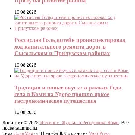
Прилузья развитие района
10.08.2026
Ростислав Гольдштейн проинспектировал
ход капитального ремонта дорог в
Сысольском и Прилузском районах
10.08.2026
Традиции и новые вкусы: в рамках Года
села в Коми на Удоре прошло яркое
гастрономическое путешествие
10.08.2026
Копирайт © 2026
«Регион». Журнал о Республике Коми
. Все
права защищены.
Тема
ColorMag
от ThemeGrill. Создано на
WordPress
.