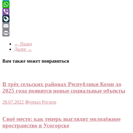
Telegram
WhatsApp
Viber
LiveJournal
Email
Print
← Назад
Далее →
Вам также может понравиться
В трёх сельских районах Республики Коми до
2025 года появятся новые социальные объекты
28.07.2022
Журнал Регион
Своё место: как теперь выглядит молодёжное
пространство в Усогорске