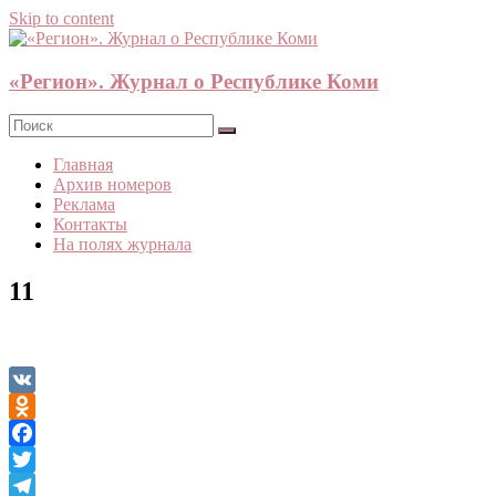
Skip to content
«Регион». Журнал о Республике Коми
Главная
Архив номеров
Реклама
Контакты
На полях журнала
11
VK
Odnoklassniki
Facebook
Twitter