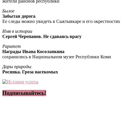
жители районов республики
Былое
Забытая дорога
Ее следы можно увидеть в Сыктывкаре и его окрестностях
Имя в истории
Сергей Черепанов. Не сдаваясь врагу
Раритет
Награды Ивана Косолапкина
сохранились в Национальном музее Республики Коми
Дары природы
Росянка. Гроза насекомых
Подписывайтесь!