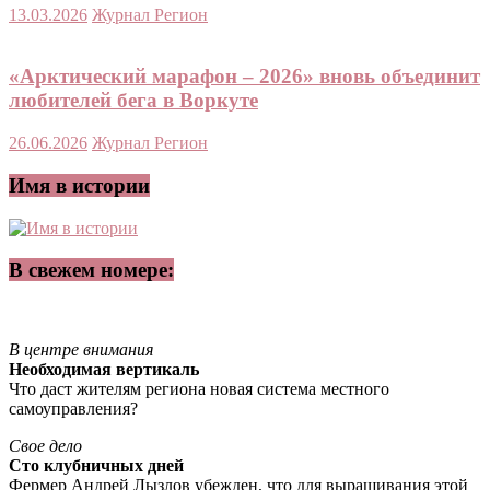
13.03.2026
Журнал Регион
«Арктический марафон – 2026» вновь объединит
любителей бега в Воркуте
26.06.2026
Журнал Регион
Имя в истории
В свежем номере:
В центре внимания
Необходимая вертикаль
Что даст жителям региона новая система местного
самоуправления?
Свое дело
Сто клубничных дней
Фермер Андрей Лызлов убежден, что для выращивания этой