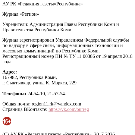
АУ РК «Редакция газеты»Республика»
Журнал «Регион»
Учредители: Администрация Главы Республики Коми и
Правительства Республики Коми
Журнал зарегистрирован Управлением Федеральной службы
по надзору в сфере связи, информационных технологий и
массовых коммуникаций по Республике Коми.
Регистрационный номер ПИ № ТУ 11-00386 от 19 апреля 2018
года.
Адрес:
167982, Республика Коми,
г. Сыктывкар, улица К. Маркса, 229
Телефоны:
24-54-10, 21-57-54.
Общая почта: region11.rk@yandex.com
Страница ВКонтакте:
https://vk.com/ourreg
(C) АУ РК «Редакция газеты «Республика», 2017-2026