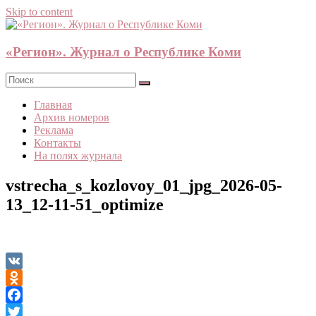
Skip to content
«Регион». Журнал о Республике Коми
Главная
Архив номеров
Реклама
Контакты
На полях журнала
vstrecha_s_kozlovoy_01_jpg_2026-05-
13_12-11-51_optimize
VK
Odnoklassniki
Facebook