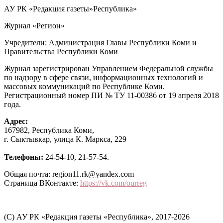
АУ РК «Редакция газеты»Республика»
Журнал «Регион»
Учредители: Администрация Главы Республики Коми и
Правительства Республики Коми
Журнал зарегистрирован Управлением Федеральной службы
по надзору в сфере связи, информационных технологий и
массовых коммуникаций по Республике Коми.
Регистрационный номер ПИ № ТУ 11-00386 от 19 апреля 2018
года.
Адрес:
167982, Республика Коми,
г. Сыктывкар, улица К. Маркса, 229
Телефоны:
24-54-10, 21-57-54.
Общая почта: region11.rk@yandex.com
Страница ВКонтакте:
https://vk.com/ourreg
(C) АУ РК «Редакция газеты «Республика», 2017-2026